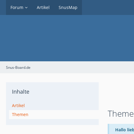
Forum
Artikel
SnusMap
Snus-Board.de
Inhalte
Artikel
Themen
Themen
Hallo lie