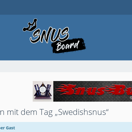
 mit dem Tag „Swedishsnus“
ber Gast