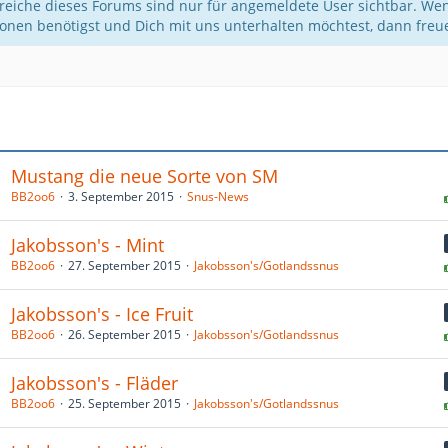
reiche dieses Forums sind nur für angemeldete User sichtbar. Wen
ionen benötigst und Dich mit uns unterhalten möchtest, dann fre
a
Mustang die neue Sorte von SM
BB2oo6
3. September 2015
Snus-News
Jakobsson's - Mint
BB2oo6
27. September 2015
Jakobsson's/Gotlandssnus
Jakobsson's - Ice Fruit
BB2oo6
26. September 2015
Jakobsson's/Gotlandssnus
Jakobsson's - Fläder
BB2oo6
25. September 2015
Jakobsson's/Gotlandssnus