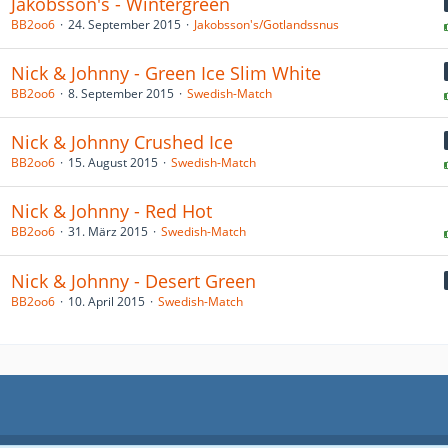
Jakobsson's - Wintergreen
BB2oo6
24. September 2015
Jakobsson's/Gotlandssnus
Nick & Johnny - Green Ice Slim White
BB2oo6
8. September 2015
Swedish-Match
Nick & Johnny Crushed Ice
BB2oo6
15. August 2015
Swedish-Match
Nick & Johnny - Red Hot
BB2oo6
31. März 2015
Swedish-Match
Nick & Johnny - Desert Green
BB2oo6
10. April 2015
Swedish-Match