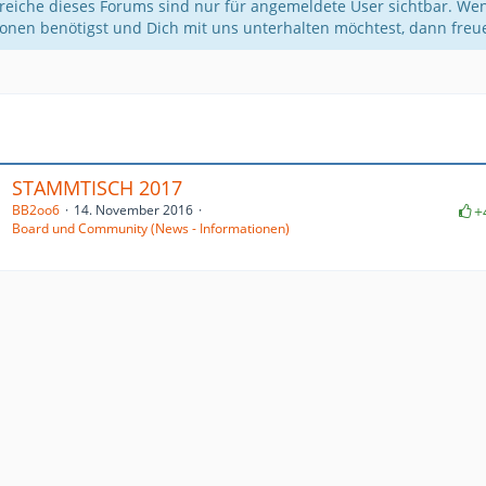
reiche dieses Forums sind nur für angemeldete User sichtbar. Wen
ionen benötigst und Dich mit uns unterhalten möchtest, dann fre
a
STAMMTISCH 2017
BB2oo6
14. November 2016
+
Board und Community (News - Informationen)