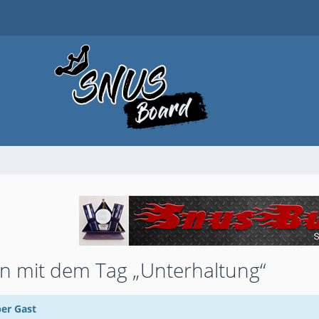
 mit dem Tag „Unterhaltung“
ber Gast