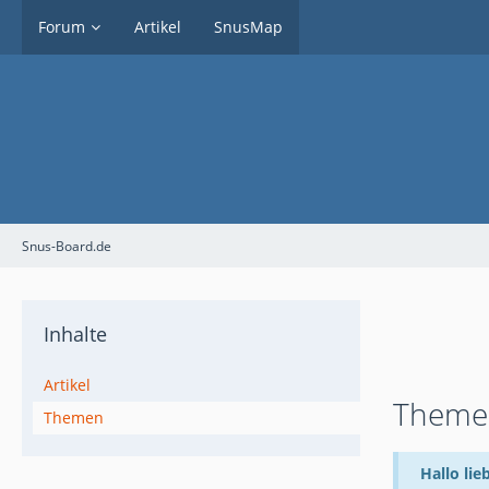
Forum
Artikel
SnusMap
Snus-Board.de
Inhalte
Artikel
Themen
Themen
Hallo lie