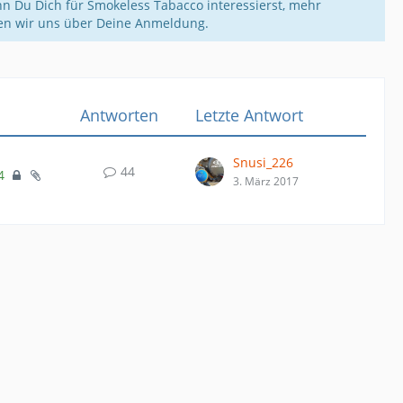
n Du Dich für Smokeless Tabacco interessierst, mehr
uen wir uns über Deine Anmeldung.
Antworten
Letzte Antwort
Snusi_226
44
4
3. März 2017