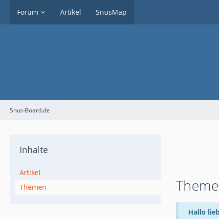
Forum
Artikel
SnusMap
Snus-Board.de
Inhalte
Artikel
Themen
Themen
Hallo lie