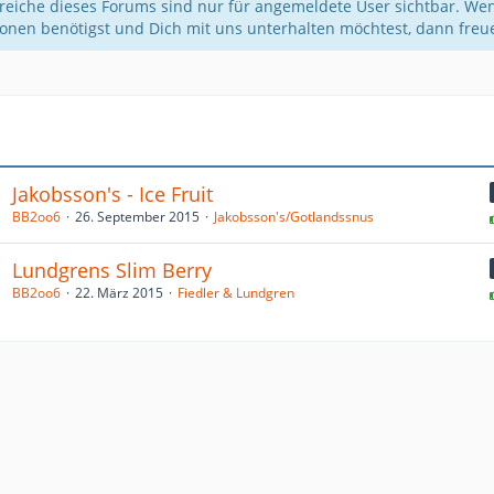
reiche dieses Forums sind nur für angemeldete User sichtbar. Wen
ionen benötigst und Dich mit uns unterhalten möchtest, dann fre
a
Jakobsson's - Ice Fruit
BB2oo6
26. September 2015
Jakobsson's/Gotlandssnus
Lundgrens Slim Berry
BB2oo6
22. März 2015
Fiedler & Lundgren