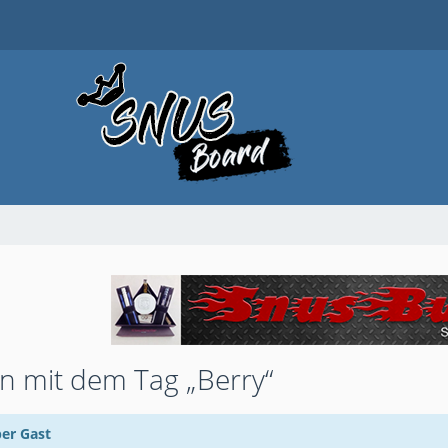
 mit dem Tag „Berry“
ber Gast