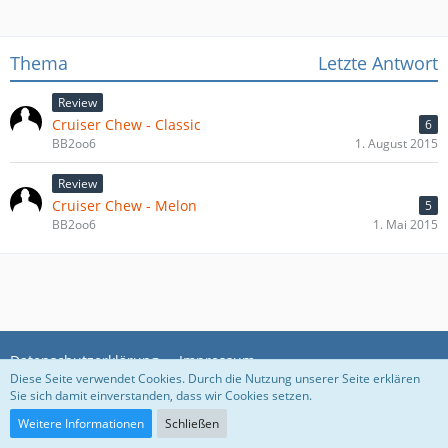
Thema
Letzte Antwort
Review
Cruiser Chew - Classic
6
BB2oo6
1. August 2015
Review
Cruiser Chew - Melon
5
BB2oo6
1. Mai 2015
Datenschutzerklärung
Impressum
Diese Seite verwendet Cookies. Durch die Nutzung unserer Seite erklären
Sie sich damit einverstanden, dass wir Cookies setzen.
Community-Software:
WoltLab Suite™
Weitere Informationen
Schließen