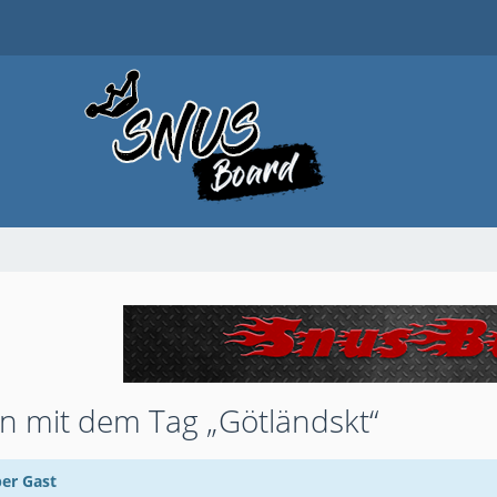
 mit dem Tag „Götländskt“
ber Gast