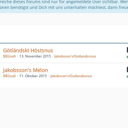
reiche dieses Forums sind nur für angemeldete User sichtbar. Wen
ionen benötigst und Dich mit uns unterhalten möchtest, dann fre
a
Götländskt Höstsnus
BB2oo6
13. November 2015
Jakobsson's/Gotlandssnus
Jakobsson's Melon
BB2oo6
11. Oktober 2015
Jakobsson's/Gotlandssnus