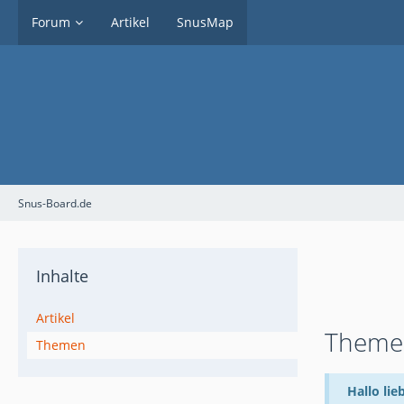
Forum
Artikel
SnusMap
Snus-Board.de
Inhalte
Artikel
Themen
Themen
Hallo lie