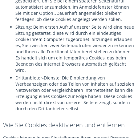
gespeichert, um Sie bei einem späteren Seitenaufruf
automatisiert anzumelden. Im Anmeldefenster können
Sie mit der Option „Dauerhaft angemeldet bleiben“
festlegen, ob diese Cookies angelegt werden sollen.
Sitzung: Beim ersten Aufruf unserer Seite wird eine neue
Sitzung gestartet, diese wird durch ein eindeutiges
Cookie Ihrem Computer zugeordnet. Sitzungen erlauben
es, Sie zwischen zwei Seitenaufrufen wieder zu erkennen
und Ihnen alle Funktionalitäten bereitstellen zu können.
Es handelt sich um ein temporäres Cookies, das beim
Beenden des Internet Browsers automatisch gelöscht
wird.
Drittanbieter-Dienste: Die Einblendung von
Werbeanzeigen oder das Teilen von Inhalten auf sozialen
Netzwerken oder vergleichbaren Internetseiten kann die
Erzeugung eines Cookies zur Folge haben. Diese Cookies
werden nicht direkt von unserer Seite erzeugt, sondern
durch den Drittanbieter selbst.
Wie Sie Cookies deaktivieren und entfernen
Cookies können in den Einstellungen Ihres Internet Browsers