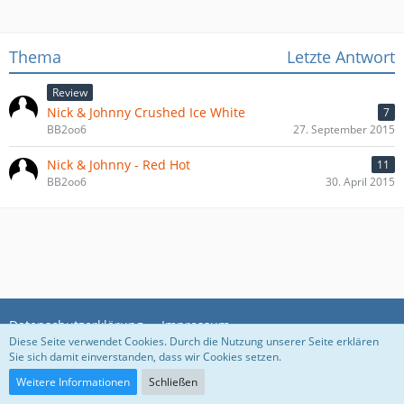
Thema
Letzte Antwort
Review
Nick & Johnny Crushed Ice White
7
BB2oo6
27. September 2015
Nick & Johnny - Red Hot
11
BB2oo6
30. April 2015
Datenschutzerklärung
Impressum
Diese Seite verwendet Cookies. Durch die Nutzung unserer Seite erklären
Sie sich damit einverstanden, dass wir Cookies setzen.
Community-Software:
WoltLab Suite™
Weitere Informationen
Schließen