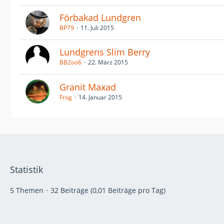
Förbakad Lundgren
BP79
11. Juli 2015
Lundgrens Slim Berry
BB2oo6
22. März 2015
Granit Maxad
Frog
14. Januar 2015
Statistik
5 Themen
32 Beiträge (0,01 Beiträge pro Tag)