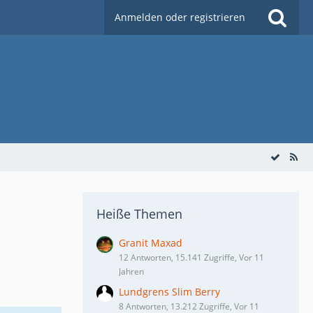
Anmelden oder registrieren
Heiße Themen
Granit Maxad
12 Antworten, 15.141 Zugriffe, Vor 11
Jahren
Lundgrens Slim Berry
8 Antworten, 13.212 Zugriffe, Vor 11