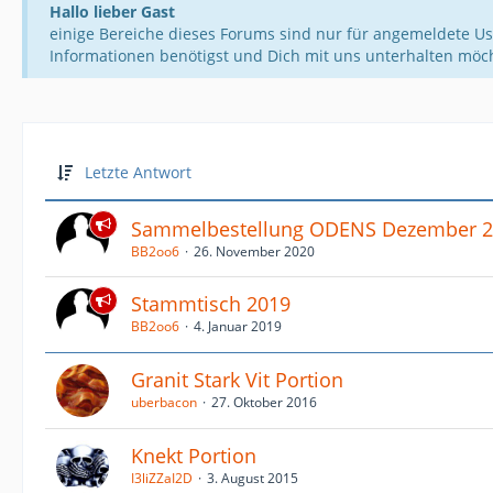
Hallo lieber Gast
einige Bereiche dieses Forums sind nur für angemeldete Us
Informationen benötigst und Dich mit uns unterhalten möc
Letzte Antwort
Sammelbestellung ODENS Dezember 
BB2oo6
26. November 2020
Stammtisch 2019
BB2oo6
4. Januar 2019
Granit Stark Vit Portion
uberbacon
27. Oktober 2016
Knekt Portion
I3liZZaI2D
3. August 2015