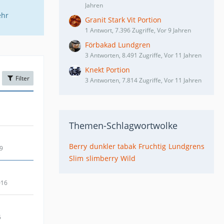
Jahren
ehr
Granit Stark Vit Portion
1 Antwort, 7.396 Zugriffe, Vor 9 Jahren
Förbakad Lundgren
3 Antworten, 8.491 Zugriffe, Vor 11 Jahren
Knekt Portion
Filter
3 Antworten, 7.814 Zugriffe, Vor 11 Jahren
Themen-Schlagwortwolke
Berry
dunkler tabak
Fruchtig
Lundgrens
19
Slim
slimberry
Wild
016
5