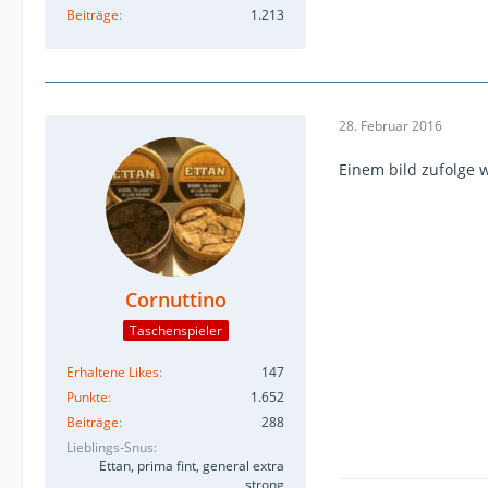
Beiträge
1.213
28. Februar 2016
Einem bild zufolge w
Cornuttino
Taschenspieler
Erhaltene Likes
147
Punkte
1.652
Beiträge
288
Lieblings-Snus
Ettan, prima fint, general extra
strong