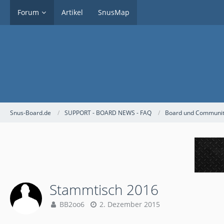
Forum
Artikel
SnusMap
Snus-Board.de
SUPPORT - BOARD NEWS - FAQ
Board und Community
Stammtisch 2016
BB2oo6
2. Dezember 2015