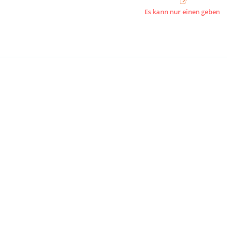
Es kann nur einen geben