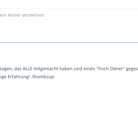
kann keiner verwehren.
 sagen, das ALLE mitgemacht haben und einen "Fisch-Döner" geg
tige Erfahrung! :thumbsup: