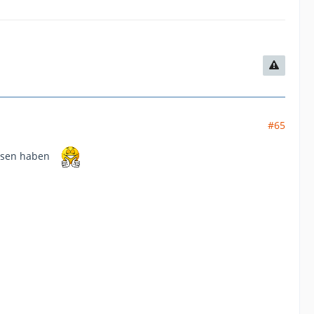
#65
essen haben