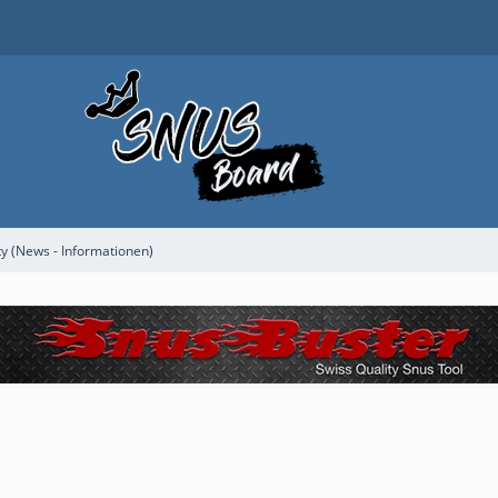
 (News - Informationen)