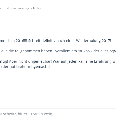
er und 3 weiteren gefällt das.
mmtisch 2016!!! Schreit definitiv nach einer Wiederholung 2017!
alle die teilgenommen haben...vorallem am 'BB2oo6' der alles orga
eftig! Aber nicht ungenießbar! War auf jeden Fall eine Erfahrung w
 jeder hat tapfer mitgemacht!
ut schwitz, bittere Tränen wein,