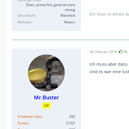
Ettan, prima fint, general extra
strong
Ein Snus in ehren, 
Geschlecht
Männlich
Wohnort
Naters
28. Februar 2016
+5
Ich muss aber dazu
Und es war eine lus
Mr.Buster
ViP
Erhaltene Likes
292
Punkte
3.167