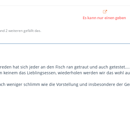
Es kann nur einen geben
und 2 weiteren gefällt das.
sreden hat sich jeder an den Fisch ran getraut und auch getestet....
n keinem das Lieblingsessen, wiederholen werden wir das wohl auc
ch weniger schlimm wie die Vorstellung und insbesondere der Geru