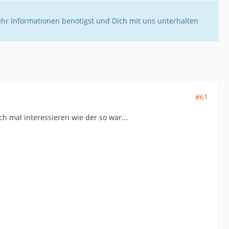
ehr Informationen benötigst und Dich mit uns unterhalten
#61
ch mal interessieren wie der so war...