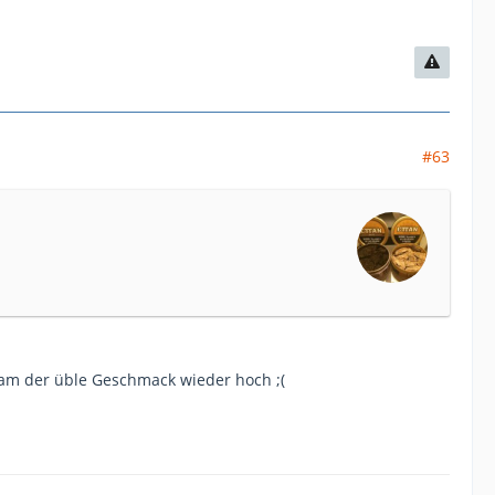
#63
am der üble Geschmack wieder hoch ;(