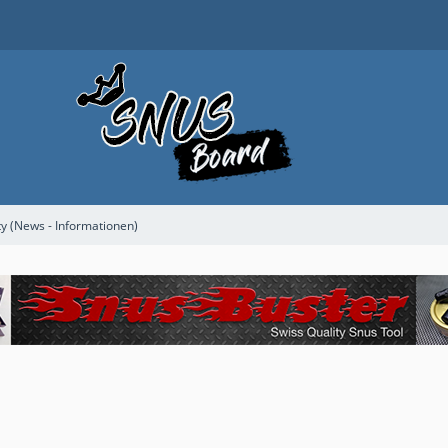
 (News - Informationen)