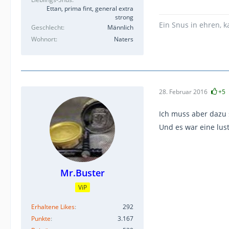
Ettan, prima fint, general extra
strong
Ein Snus in ehren, 
Geschlecht
Männlich
Wohnort
Naters
28. Februar 2016
+5
Ich muss aber dazu
Und es war eine lus
Mr.Buster
ViP
Erhaltene Likes
292
Punkte
3.167