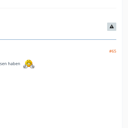
#65
essen haben