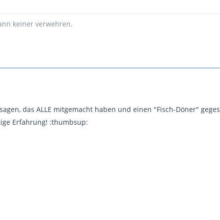
kann keiner verwehren.
 sagen, das ALLE mitgemacht haben und einen "Fisch-Döner" geg
tige Erfahrung! :thumbsup: