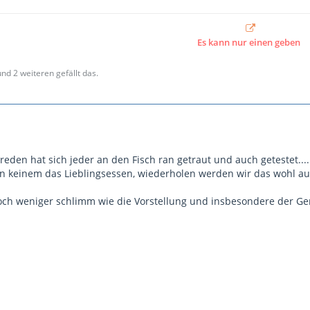
Es kann nur einen geben
und 2 weiteren gefällt das.
sreden hat sich jeder an den Fisch ran getraut und auch getestet....
n keinem das Lieblingsessen, wiederholen werden wir das wohl auc
ch weniger schlimm wie die Vorstellung und insbesondere der Geru