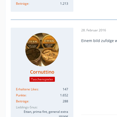
Beiträge
1.213
28. Februar 2016
Einem bild zufolge w
Cornuttino
Taschenspieler
Erhaltene Likes
147
Punkte
1.652
Beiträge
288
Lieblings-Snus
Ettan, prima fint, general extra
strong