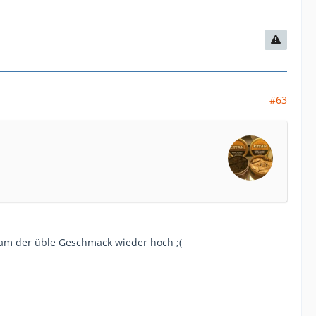
#63
am der üble Geschmack wieder hoch ;(