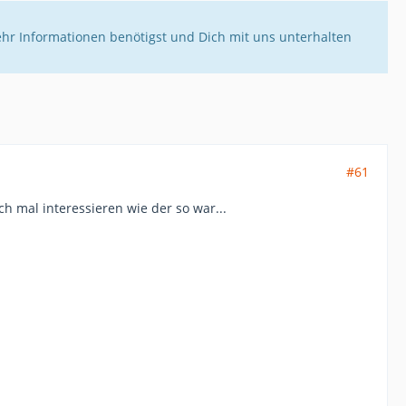
ehr Informationen benötigst und Dich mit uns unterhalten
#61
ch mal interessieren wie der so war...