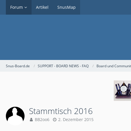
Forum
Artikel
SnusMap
Snus-Board.de
SUPPORT - BOARD NEWS - FAQ
Board und Community
Stammtisch 2016
BB2oo6
2. Dezember 2015