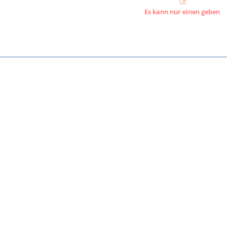
Es kann nur einen geben