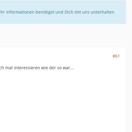
ehr Informationen benötigst und Dich mit uns unterhalten
#61
ch mal interessieren wie der so war...