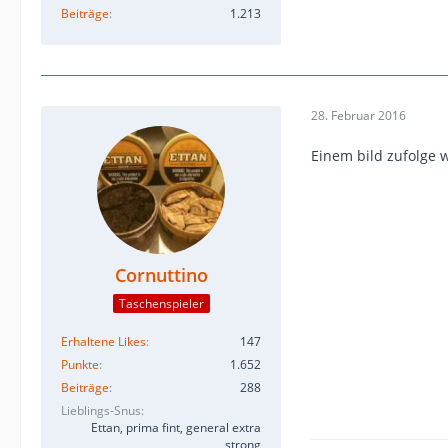
Beiträge
1.213
28. Februar 2016
Einem bild zufolge w
Cornuttino
Taschenspieler
Erhaltene Likes
147
Punkte
1.652
Beiträge
288
Lieblings-Snus
Ettan, prima fint, general extra
strong