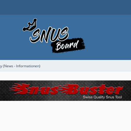
 (News - Informationen)