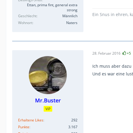
Ettan, prima fint, general extra
strong
Ein Snus in ehren, 
Geschlecht
Männlich
Wohnort
Naters
28. Februar 2016
+5
Ich muss aber dazu
Und es war eine lus
Mr.Buster
ViP
Erhaltene Likes
292
Punkte
3.167