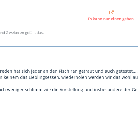
Es kann nur einen geben
und 2 weiteren gefällt das.
sreden hat sich jeder an den Fisch ran getraut und auch getestet....
n keinem das Lieblingsessen, wiederholen werden wir das wohl auc
ch weniger schlimm wie die Vorstellung und insbesondere der Geru