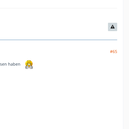
#65
essen haben