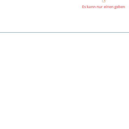
Es kann nur einen geben