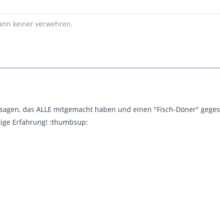
kann keiner verwehren.
 sagen, das ALLE mitgemacht haben und einen "Fisch-Döner" geg
tige Erfahrung! :thumbsup: