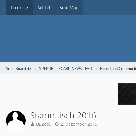
Forum
Artikel
SnusMap
Snus-Board.de
SUPPORT - BOARD NEWS - FAQ
Board und Community
Stammtisch 2016
BB2oo6
2. Dezember 2015