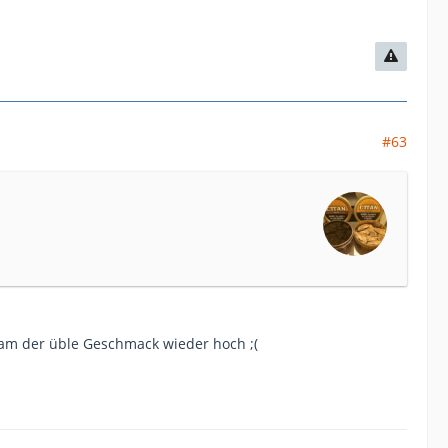
#63
am der üble Geschmack wieder hoch ;(