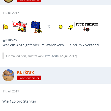
11. Juli 2017
:?:
@Kurkax
War ein Anzeigefehler im Warenkorb..... sind 25.- Versand
Einmal editiert, zuletzt von
ExtraSterk
(
12. Juli 2017
)
Kurkrax
Taschenspieler
11. Juli 2017
Wie 120 pro Stange?