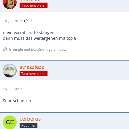
Taschenspieler
15. Juli 2017
+2
mein vorrat ca. 10 stangen,
dann muss das weitergehen mit top 8)
Grompie und ExtraSterk gefällt das.
strezzlezz
Taschenspieler
16. Juli 2017
Sehr schade. :(
cerberus
Routinier