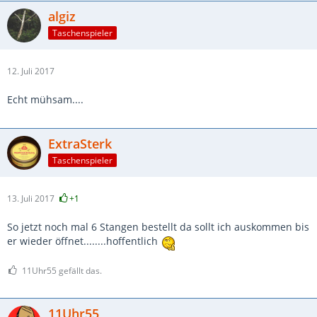
algiz
Taschenspieler
12. Juli 2017
Echt mühsam....
ExtraSterk
Taschenspieler
13. Juli 2017
+1
So jetzt noch mal 6 Stangen bestellt da sollt ich auskommen bis
er wieder öffnet........hoffentlich
11Uhr55 gefällt das.
11Uhr55