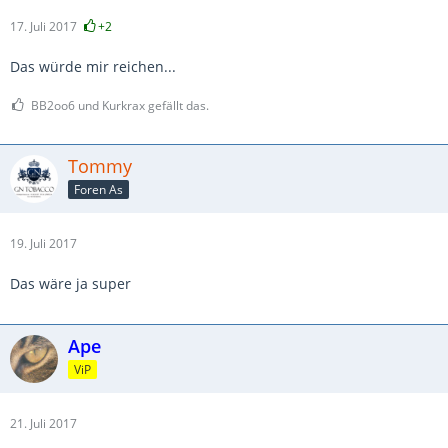
17. Juli 2017
+2
Das würde mir reichen...
BB2oo6 und Kurkrax gefällt das.
Tommy
Foren As
19. Juli 2017
Das wäre ja super
Ape
ViP
21. Juli 2017