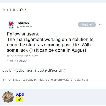
16. Juli 2017
+4
das klingt doch zumindest (teil)positiv ;)
Kurkrax, strezzlezz, Schmucko und einem weiteren gefällt das.
Ape
ViP