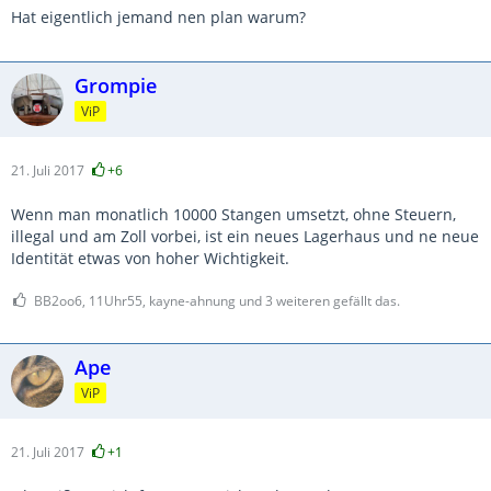
Hat eigentlich jemand nen plan warum?
Grompie
ViP
21. Juli 2017
+6
Wenn man monatlich 10000 Stangen umsetzt, ohne Steuern,
illegal und am Zoll vorbei, ist ein neues Lagerhaus und ne neue
Identität etwas von hoher Wichtigkeit.
BB2oo6, 11Uhr55, kayne-ahnung und 3 weiteren gefällt das.
Ape
ViP
21. Juli 2017
+1