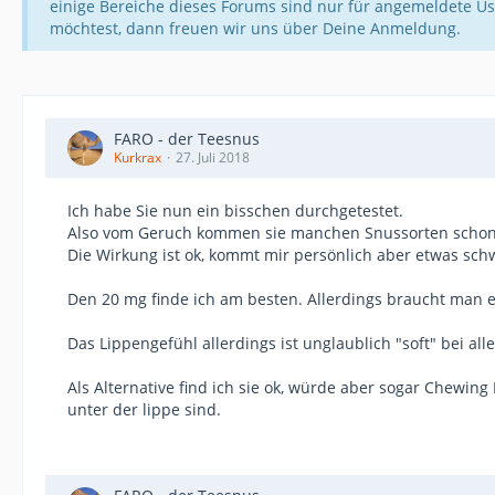
einige Bereiche dieses Forums sind nur für angemeldete Us
möchtest, dann freuen wir uns über Deine Anmeldung.
FARO - der Teesnus
Kurkrax
27. Juli 2018
Ich habe Sie nun ein bisschen durchgetestet.
Also vom Geruch kommen sie manchen Snussorten schon na
Die Wirkung ist ok, kommt mir persönlich aber etwas schw
Den 20 mg finde ich am besten. Allerdings braucht man e
Das Lippengefühl allerdings ist unglaublich "soft" bei all
Als Alternative find ich sie ok, würde aber sogar Chewin
unter der lippe sind.