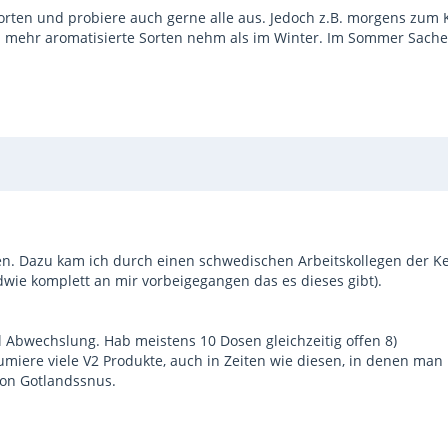
rten und probiere auch gerne alle aus. Jedoch z.B. morgens zum 
l mehr aromatisierte Sorten nehm als im Winter. Im Sommer Sache
hren. Dazu kam ich durch einen schwedischen Arbeitskollegen der 
ndwie komplett an mir vorbeigegangen das es dieses gibt).
l Abwechslung. Hab meistens 10 Dosen gleichzeitig offen 8)
miere viele V2 Produkte, auch in Zeiten wie diesen, in denen man
von Gotlandssnus.