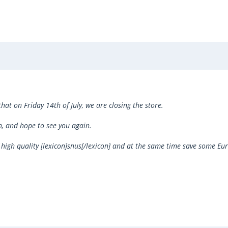
that on Friday 14th of July, we are closing the store.
n, and hope to see you again.
k of high quality [lexicon]snus[/lexicon] and at the same time save some Eu