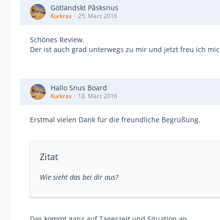
Götländskt Påsksnus
Kurkrax
25. März 2016
Schönes Review.
Der ist auch grad unterwegs zu mir und jetzt freu ich mi
Hallo Snus Board
Kurkrax
18. März 2016
Erstmal vielen Dank für die freundliche Begrüßung.
Zitat
Wie sieht das bei dir aus?
Das kommt ganz auf Tageszeit und Situation an.