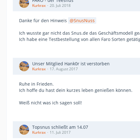
FARO - der Teesnus
Kurkrax
20. Juli 2018
Danke für den Hinweis
SnusNuss
Ich wusste gar nicht das Snus.de das Geschäftsmodell ge
Ich habe eine Testbestellung von allen Faro Sorten getäti
Unser Mitglied Hank0r ist verstorben
Kurkrax
17. August 2017
Ruhe in Frieden.
Ich hoffe du hast dein kurzes leben genießen können.
Weiß nicht was ich sagen soll!
Topsnus schließt am 14.07
Kurkrax
11. Juli 2017