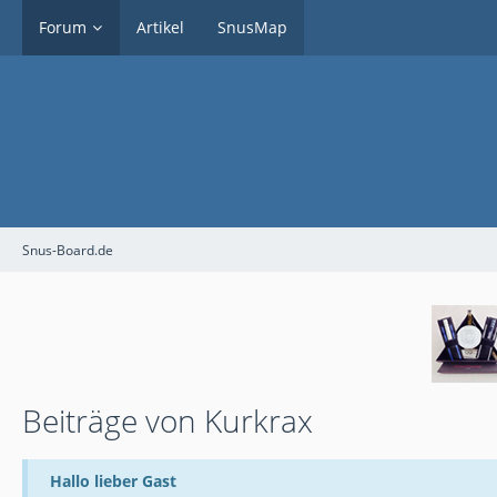
Forum
Artikel
SnusMap
Snus-Board.de
Beiträge von Kurkrax
Hallo lieber Gast