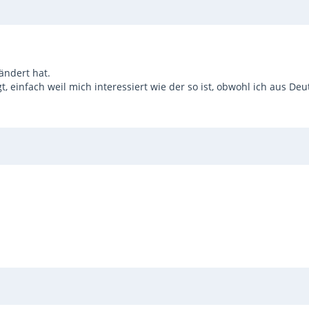
ändert hat.
gt, einfach weil mich interessiert wie der so ist, obwohl ich aus D