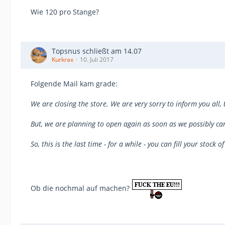
Wie 120 pro Stange?
Topsnus schließt am 14.07
Kurkrax
10. Juli 2017
Folgende Mail kam grade:
We are closing the store. We are very sorry to inform you all, 
But, we are planning to open again as soon as we possibly ca
So, this is the last time - for a while - you can fill your stoc
Ob die nochmal auf machen?