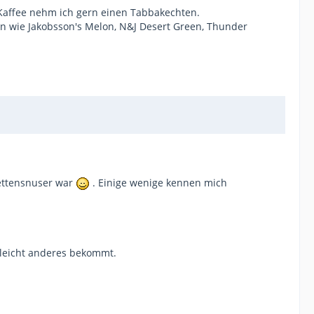
Kaffee nehm ich gern einen Tabbakechten.
n wie Jakobsson's Melon, N&J Desert Green, Thunder
Kettensnuser war
. Einige wenige kennen mich
 leicht anderes bekommt.