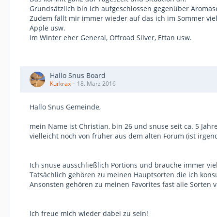
Grundsätzlich bin ich aufgeschlossen gegenüber Aromaso
Zudem fällt mir immer wieder auf das ich im Sommer vie
Apple usw.
Im Winter eher General, Offroad Silver, Ettan usw.
Hallo Snus Board
Kurkrax
18. März 2016
Hallo Snus Gemeinde,
mein Name ist Christian, bin 26 und snuse seit ca. 5 Ja
vielleicht noch von früher aus dem alten Forum (ist irge
Ich snuse ausschließlich Portions und brauche immer vie
Tatsächlich gehören zu meinen Hauptsorten die ich konsu
Ansonsten gehören zu meinen Favorites fast alle Sorten 
Ich freue mich wieder dabei zu sein!