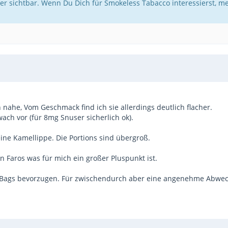
er sichtbar. Wenn Du Dich für Smokeless Tabacco interessierst, m
he, Vom Geschmack find ich sie allerdings deutlich flacher.
ach vor (für 8mg Snuser sicherlich ok).
ine Kamellippe. Die Portions sind übergroß.
en Faros was für mich ein großer Pluspunkt ist.
g Bags bevorzugen. Für zwischendurch aber eine angenehme Abwechsl