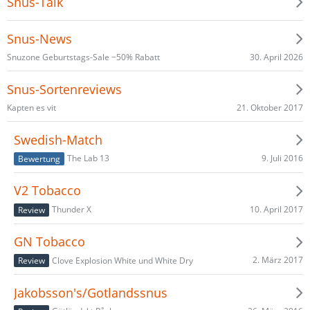
Snus-Talk
Snus-News
30. April 2026
Snuzone Geburtstags-Sale −50% Rabatt
Snus-Sortenreviews
21. Oktober 2017
Kapten es vit
Swedish-Match
9. Juli 2016
The Lab 13
Bewertung
V2 Tobacco
10. April 2017
Thunder X
Review
GN Tobacco
2. März 2017
Clove Explosion White und White Dry
Review
Jakobsson's/Gotlandssnus