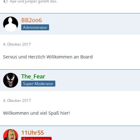
Ape und juniper gefällt das.
BB2oo6
Administrator
4. Oktober 2017
Servus und Herzlich Willkommen an Board
The_Fear
Super-Moderator
4. Oktober 2017
Willkommen und viel Spaß hier!
11Uhr55
Taschenspieler