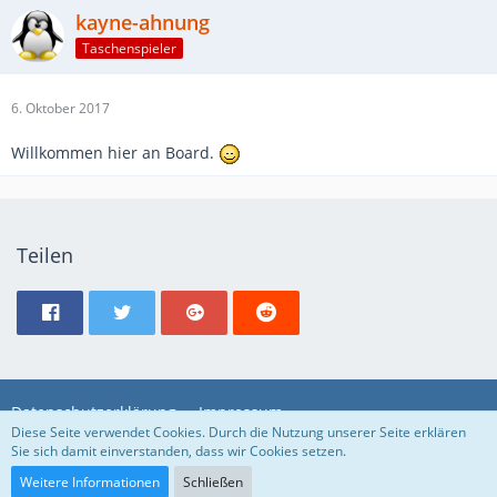
kayne-ahnung
Taschenspieler
6. Oktober 2017
Willkommen hier an Board.
Teilen
Datenschutzerklärung
Impressum
Diese Seite verwendet Cookies. Durch die Nutzung unserer Seite erklären
Sie sich damit einverstanden, dass wir Cookies setzen.
Community-Software:
WoltLab Suite™
Weitere Informationen
Schließen