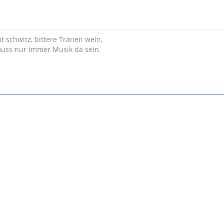
ut schwitz, bittere Tränen wein,
 muss nur immer Musik da sein.