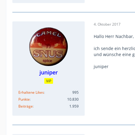
4. Oktober 2017
Hallo Herr Nachbar,
ich sende ein herz
und wünsche eine g
juniper
juniper
ViP
Erhaltene Likes
995
Punkte
10.830
Beiträge
1.959