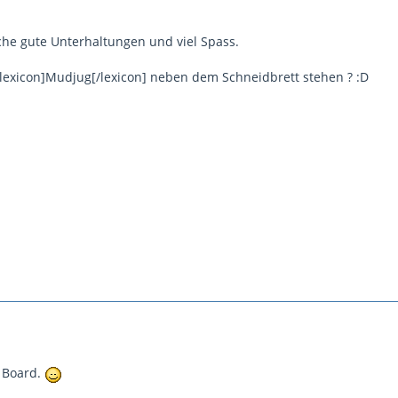
he gute Unterhaltungen und viel Spass.
lexicon]Mudjug[/lexicon] neben dem Schneidbrett stehen ? :D
 Board.