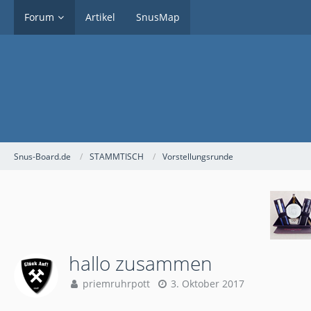
Forum
Artikel
SnusMap
Snus-Board.de
STAMMTISCH
Vorstellungsrunde
hallo zusammen
priemruhrpott
3. Oktober 2017