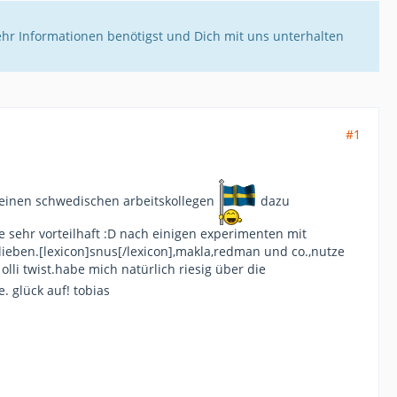
ehr Informationen benötigst und Dich mit uns unterhalten
#1
 einen schwedischen arbeitskollegen
dazu
 sehr vorteilhaft :D nach einigen experimenten mit
lieben.[lexicon]snus[/lexicon],makla,redman und co.,nutze
li twist.habe mich natürlich riesig über die
. glück auf! tobias