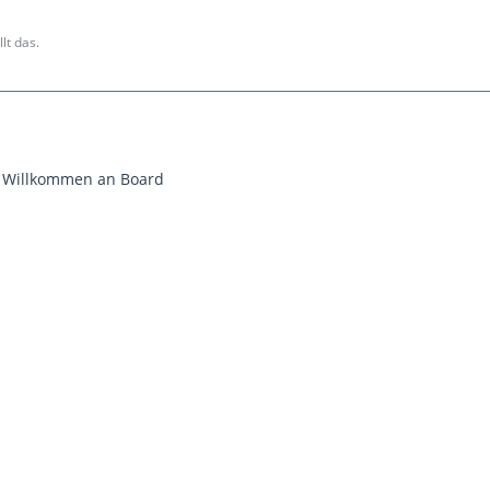
lt das.
h Willkommen an Board