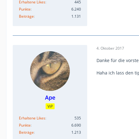
Erhaltene Likes
445
Punkte
6.240
Beiträge
1.131
4. Oktober 2017
Danke für die vorste
Haha ich lass den ti
Ape
ViP
Erhaltene Likes
535
Punkte
6.690
Beiträge
1.213