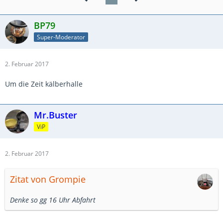
BP79
Super-Moderator
2. Februar 2017
Um die Zeit kälberhalle
Mr.Buster
ViP
2. Februar 2017
Zitat von Grompie
Denke so gg 16 Uhr Abfahrt