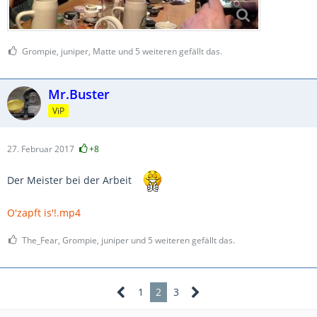
Grompie, juniper, Matte und 5 weiteren gefällt das.
Mr.Buster
ViP
27. Februar 2017
+8
Der Meister bei der Arbeit
O'zapft is'!.mp4
The_Fear, Grompie, juniper und 5 weiteren gefällt das.
1
2
3