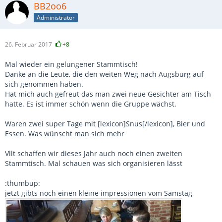
BB2oo6
Administrator
26. Februar 2017
+8
Mal wieder ein gelungener Stammtisch!
Danke an die Leute, die den weiten Weg nach Augsburg auf
sich genommen haben.
Hat mich auch gefreut das man zwei neue Gesichter am Tisch
hatte. Es ist immer schön wenn die Gruppe wächst.
Waren zwei super Tage mit [lexicon]Snus[/lexicon], Bier und
Essen. Was wünscht man sich mehr
Vllt schaffen wir dieses Jahr auch noch einen zweiten
Stammtisch. Mal schauen was sich organisieren lässt
:thumbup:
jetzt gibts noch einen kleine impressionen vom Samstag