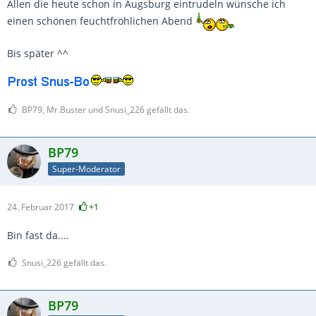
Allen die heute schon in Augsburg eintrudeln wünsche ich
einen schönen feuchtfröhlichen Abend
Bis später ^^
BP79, Mr.Buster und Snusi_226 gefällt das.
BP79
Super-Moderator
24. Februar 2017
+1
Bin fast da....
Snusi_226 gefällt das.
BP79