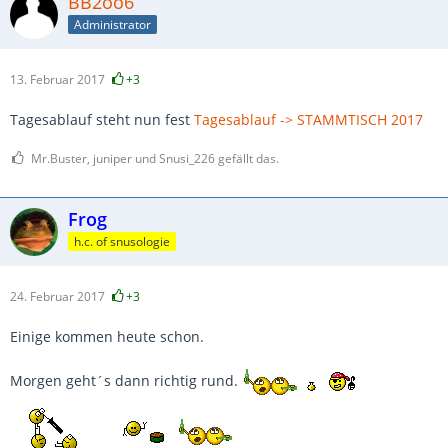
BB2oo6
Administrator
13. Februar 2017
+3
Tagesablauf steht nun fest
Tagesablauf -> STAMMTISCH 2017
Mr.Buster, juniper und Snusi_226 gefällt das.
Frog
h.c. of snusologie
24. Februar 2017
+3
Einige kommen heute schon.
Morgen geht´s dann richtig rund.