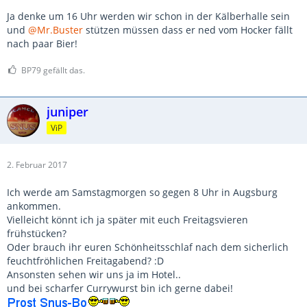
Ja denke um 16 Uhr werden wir schon in der Kälberhalle sein
und
@Mr.Buster
stützen müssen dass er ned vom Hocker fällt
nach paar Bier!
BP79 gefällt das.
juniper
ViP
2. Februar 2017
Ich werde am Samstagmorgen so gegen 8 Uhr in Augsburg
ankommen.
Vielleicht könnt ich ja später mit euch Freitagsvieren
frühstücken?
Oder brauch ihr euren Schönheitsschlaf nach dem sicherlich
feuchtfröhlichen Freitagabend? :D
Ansonsten sehen wir uns ja im Hotel..
und bei scharfer Currywurst bin ich gerne dabei!