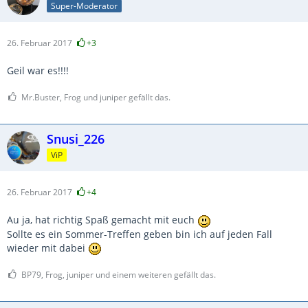
Super-Moderator
26. Februar 2017
+3
Geil war es!!!!
Mr.Buster, Frog und juniper gefällt das.
Snusi_226
ViP
26. Februar 2017
+4
Au ja, hat richtig Spaß gemacht mit euch
Sollte es ein Sommer-Treffen geben bin ich auf jeden Fall
wieder mit dabei
BP79, Frog, juniper und einem weiteren gefällt das.