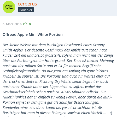
cerberus
Routinier
6. März 2016
+8
Offroad Apple Mini White Portion
Der kleine Weisse mit dem fruchtigen Geschmack eines Granny
Smith Apfels. Der dezente Geschmack des Apfels tritt schon nach
kurzer Zeit ein und bleibt grossteils, sofern man nicht mit der Zunge
über die Portion geht, im Hintergrund. Der Snus ist meiner Meinung
nach von der milden Sorte und er ist für meinen Begriff sehr
"Zahnfleischfreundlich", da nur ganz am Anfang ein ganz leichtes
Kribbeln zu spüren ist. Die Portions sind auch für Whites eher auf
der trockenen Seite in Richtung Dry White, somit beginnt er auch
nach einer Stunde unter der Lippe nicht zu saften, wobei das
Geschmackserlebnis schon nach ca. 40-45 Minuten erlischt. Für
Nikotinjunkies hat er einfach zu wenig Power, aber durch die Mini-
Portion eignet er sich ganz gut als Snus für Besprechungen,
Kundentermine, etc. da er kaum bis gar nicht sichtbar ist. Als
Bartträger hat man in diesen Belangen sowieso einen Vorteil ...
;)