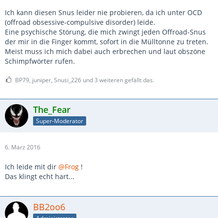
Ich kann diesen Snus leider nie probieren, da ich unter OCD
(offroad obsessive-compulsive disorder) leide.
Eine psychische Störung, die mich zwingt jeden Offroad-Snus
der mir in die Finger kommt, sofort in die Mülltonne zu treten.
Meist muss ich mich dabei auch erbrechen und laut obszöne
Schimpfwörter rufen.
BP79, juniper, Snusi_226 und 3 weiteren gefällt das.
The_Fear
Super-Moderator
6. März 2016
Ich leide mit dir
@Frog
!
Das klingt echt hart...
BB2oo6