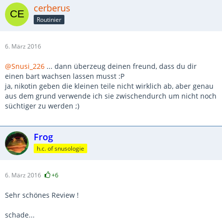
cerberus
Routinier
6. März 2016
@Snusi_226
... dann überzeug deinen freund, dass du dir
einen bart wachsen lassen musst :P
ja, nikotin geben die kleinen teile nicht wirklich ab, aber genau
aus dem grund verwende ich sie zwischendurch um nicht noch
süchtiger zu werden ;)
Frog
h.c. of snusologie
6. März 2016
+6
Sehr schönes Review !
schade...