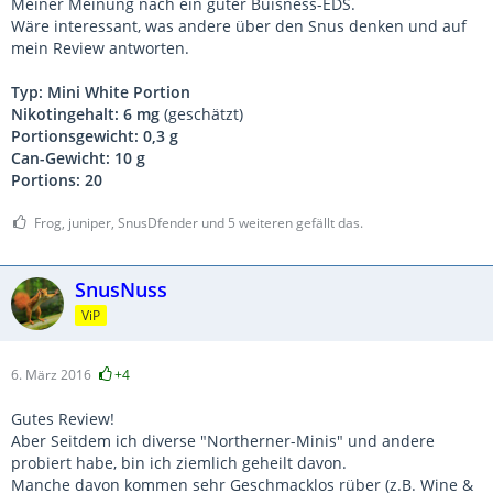
Meiner Meinung nach ein guter Buisness-EDS.
Wäre interessant, was andere über den Snus denken und auf
mein Review antworten.
Typ: Mini White Portion
Nikotingehalt:
6 mg
(geschätzt)
Portionsgewicht:
0,3 g
Can-Gewicht: 10 g
Portions: 20
Frog, juniper, SnusDfender und 5 weiteren gefällt das.
SnusNuss
ViP
6. März 2016
+4
Gutes Review!
Aber Seitdem ich diverse "Northerner-Minis" und andere
probiert habe, bin ich ziemlich geheilt davon.
Manche davon kommen sehr Geschmacklos rüber (z.B. Wine &