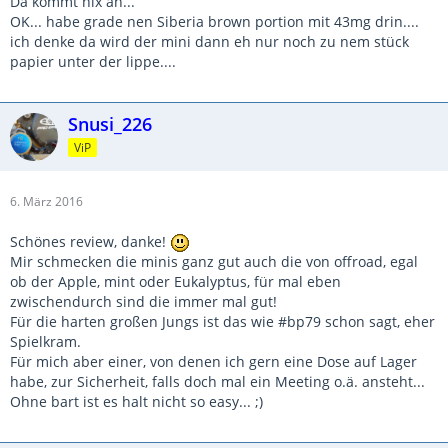
Da kommt nix an...
OK... habe grade nen Siberia brown portion mit 43mg drin....
ich denke da wird der mini dann eh nur noch zu nem stück
papier unter der lippe....
Snusi_226
ViP
6. März 2016
Schönes review, danke!
Mir schmecken die minis ganz gut auch die von offroad, egal
ob der Apple, mint oder Eukalyptus, für mal eben
zwischendurch sind die immer mal gut!
Für die harten großen Jungs ist das wie #bp79 schon sagt, eher
Spielkram.
Für mich aber einer, von denen ich gern eine Dose auf Lager
habe, zur Sicherheit, falls doch mal ein Meeting o.ä. ansteht...
Ohne bart ist es halt nicht so easy... ;)