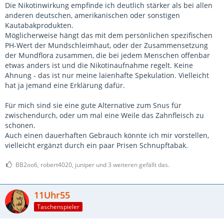
Die Nikotinwirkung empfinde ich deutlich stärker als bei allen
anderen deutschen, amerikanischen oder sonstigen
Kautabakprodukten.
Möglicherweise hängt das mit dem persönlichen spezifischen
PH-Wert der Mundschleimhaut, oder der Zusammensetzung
der Mundflora zusammen, die bei jedem Menschen offenbar
etwas anders ist und die Nikotinaufnahme regelt. Keine
Ahnung - das ist nur meine laienhafte Spekulation. Vielleicht
hat ja jemand eine Erklärung dafür.
Für mich sind sie eine gute Alternative zum Snus für
zwischendurch, oder um mal eine Weile das Zahnfleisch zu
schonen.
Auch einen dauerhaften Gebrauch könnte ich mir vorstellen,
vielleicht ergänzt durch ein paar Prisen Schnupftabak.
BB2oo6, robert4020, juniper und 3 weiteren gefällt das.
11Uhr55
Taschenspieler