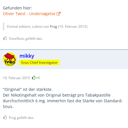
Gefunden hier:
Oliver Twist - Undersøgelse
Einmal editiert, zuletzt von
Frog
(
10. Februar 2015
)
SnusNuss gefällt das.
mikky
Snus Chief Investigator
10. Februar 2015
+1
"Original" ist der stärkste.
Der Nikotingehalt von Original beträgt pro Tabakpastille
durchschnittlich 6 mg. Immerhin fast die Stärke von Standard-
Snus.
Frog gefällt das.