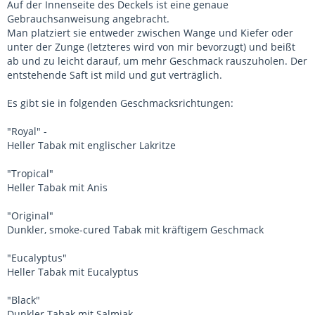
Auf der Innenseite des Deckels ist eine genaue
Gebrauchsanweisung angebracht.
Man platziert sie entweder zwischen Wange und Kiefer oder
unter der Zunge (letzteres wird von mir bevorzugt) und beißt
ab und zu leicht darauf, um mehr Geschmack rauszuholen. Der
entstehende Saft ist mild und gut verträglich.
Es gibt sie in folgenden Geschmacksrichtungen:
"Royal" -
Heller Tabak mit englischer Lakritze
"Tropical"
Heller Tabak mit Anis
"Original"
Dunkler, smoke-cured Tabak mit kräftigem Geschmack
"Eucalyptus"
Heller Tabak mit Eucalyptus
"Black"
Dunkler Tabak mit Salmiak