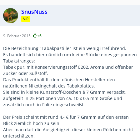
SnusNuss
ViP
9. Februar 2015
+6
Die Bezeichnung "Tabakpastille" ist ein wenig irreführend.
Es handelt sich hier nämlich um kleine Stücke eines gesponnen
Tabakstranges:
Tabak pur, mit Konservierungsstoff E202, Aroma und offenbar
Zucker oder Süßstoff.
Das Produkt enthält lt. dem dänischen Hersteller den
natürlichen Nikotingehalt des Tabakblattes.
Sie sind in kleine Kunststoff-Döschen á 7 Gramm verpackt,
aufgeteilt in 25 Portionen von ca. 10 x 0,5 mm Größe und
zusätzlich noch in Folie eingeschweißt.
Der Preis scheint mit rund 4,- € für 7 Gramm auf den ersten
Blick ziemlich hoch zu sein.
Aber man darf die Ausgiebigkeit dieser kleinen Röllchen nicht
unterschätzen.