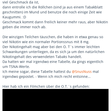
viel Geschmack da ist,
dann entrolle ich die Röllchen (sind ja aus einem Tabakblatt
geschnitten) im Mund und benutze die noch einige Zeit wie
Kaugummi. :D
Geschmack kommt dann freilich keiner mehr raus, aber Nikotin
geben die immer noch ab.
Die winzigen Teilchen täuschen, die haben in etwa genau so
viel Nikotin wie ein normaler Portionssnus mit 8 mg.
Der Nikotingehalt mag aber bei den O. T´s immer leichten
Schwankungen unterliegen, da es sich ja um den natürlichen
Nikotingehalt des verwendeten Tabaks handelt.
Da hatten wir mal irgendwo eine Tabelle, da gings eigentlich
um TSNA-Werte.
Ich meine sogar, diese Tabelle hattest du
@SnusNuss
mal
irgendwo gepostet. - Wenn ich mich recht entsinne...
Hier hab ich ein Filmchen über die O.T.´s gefunden: