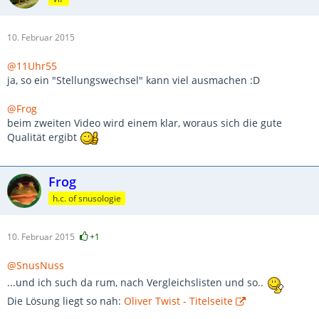
10. Februar 2015
@11Uhr55
ja, so ein "Stellungswechsel" kann viel ausmachen :D
@Frog
beim zweiten Video wird einem klar, woraus sich die gute
Qualität ergibt
Frog
h.c. of snusologie
10. Februar 2015
+1
@SnusNuss
...und ich such da rum, nach Vergleichslisten und so..
Die Lösung liegt so nah:
Oliver Twist - Titelseite