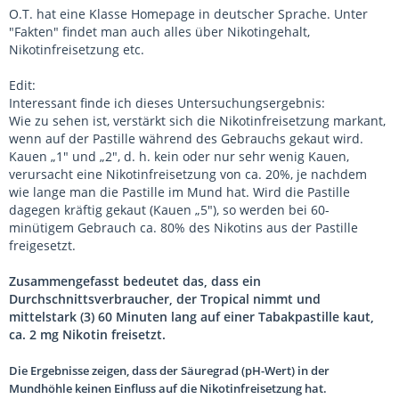
O.T. hat eine Klasse Homepage in deutscher Sprache. Unter
"Fakten" findet man auch alles über Nikotingehalt,
Nikotinfreisetzung etc.
Edit:
Interessant finde ich dieses Untersuchungsergebnis:
Wie zu sehen ist, verstärkt sich die Nikotinfreisetzung markant,
wenn auf der Pastille während des Gebrauchs gekaut wird.
Kauen „1" und „2", d. h. kein oder nur sehr wenig Kauen,
verursacht eine Nikotinfreisetzung von ca. 20%, je nachdem
wie lange man die Pastille im Mund hat. Wird die Pastille
dagegen kräftig gekaut (Kauen „5"), so werden bei 60-
minütigem Gebrauch ca. 80% des Nikotins aus der Pastille
freigesetzt.
Zusammengefasst bedeutet das, dass ein
Durchschnittsverbraucher, der Tropical nimmt und
mittelstark (3) 60 Minuten lang auf einer Tabakpastille kaut,
ca. 2 mg Nikotin freisetzt.
Die Ergebnisse zeigen, dass der Säuregrad (pH-Wert) in der
Mundhöhle keinen Einfluss auf die Nikotinfreisetzung hat.