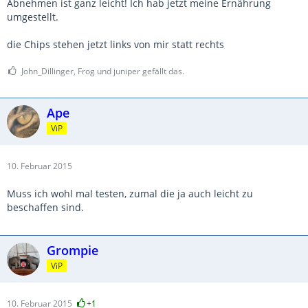
Abnehmen ist ganz leicht! Ich hab jetzt meine Ernährung
umgestellt.
die Chips stehen jetzt links von mir statt rechts
John_Dillinger, Frog und juniper gefällt das.
Ape
ViP
10. Februar 2015
Muss ich wohl mal testen, zumal die ja auch leicht zu
beschaffen sind.
Grompie
ViP
10. Februar 2015
+1