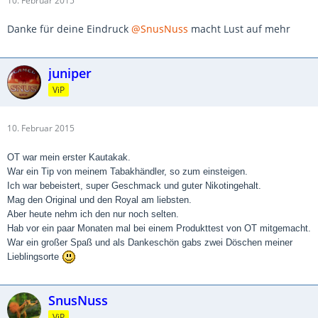
10. Februar 2015
Danke für deine Eindruck
@SnusNuss
macht Lust auf mehr
juniper
ViP
10. Februar 2015
OT war mein erster Kautakak.
War ein Tip von meinem Tabakhändler, so zum einsteigen.
Ich war bebeistert, super Geschmack und guter Nikotingehalt.
Mag den Original und den Royal am liebsten.
Aber heute nehm ich den nur noch selten.
Hab vor ein paar Monaten mal bei einem Produkttest von OT mitgemacht.
War ein großer Spaß und als Dankeschön gabs zwei Döschen meiner
Lieblingsorte
SnusNuss
ViP