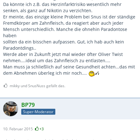
Da könnte ich z.B. das Herzinfarktrisiko wesentlich mehr
senken, als ganz auf Nikotin zu verzichten.
Er meinte, das einzige kleine Problem bei Snus ist der ständige
Fremdkörper am Zahnfleisch, da reagiert aber auch jeder
Mensch unterschiedlich. Manche die ohnehin Paradontose
haben
sollten da ein bisschen aufpassen. Gut, ich hab auch kein
Paradontdings..
Werde aber in Zukunft jetzt mal wieder öfter Oliver Twist
nehmen....ideal um das Zahnfleisch zu entlasten....
Man muss ja schließlich auf seine Gesundheit achten...das mit
dem Abnehmen überleg ich mir noch....
mikky und SnusNuss gefällt das.
BP79
Super-Moderator
10. Februar 2015
+3