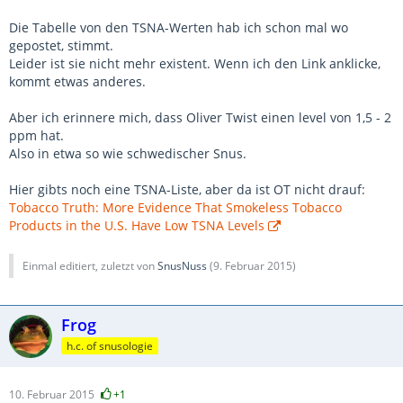
Die Tabelle von den TSNA-Werten hab ich schon mal wo
gepostet, stimmt.
Leider ist sie nicht mehr existent. Wenn ich den Link anklicke,
kommt etwas anderes.
Aber ich erinnere mich, dass Oliver Twist einen level von 1,5 - 2
ppm hat.
Also in etwa so wie schwedischer Snus.
Hier gibts noch eine TSNA-Liste, aber da ist OT nicht drauf:
Tobacco Truth: More Evidence That Smokeless Tobacco
Products in the U.S. Have Low TSNA Levels
Einmal editiert, zuletzt von
SnusNuss
(
9. Februar 2015
)
Frog
h.c. of snusologie
10. Februar 2015
+1