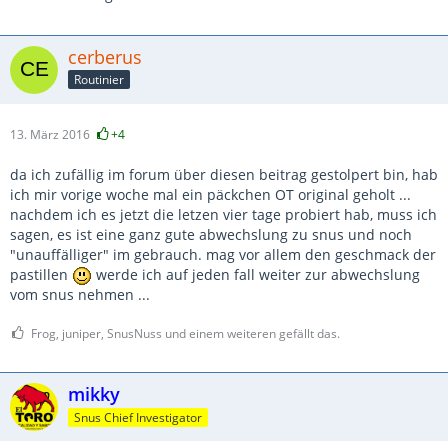
cerberus
Routinier
13. März 2016
+4
da ich zufällig im forum über diesen beitrag gestolpert bin, hab
ich mir vorige woche mal ein päckchen OT original geholt ...
nachdem ich es jetzt die letzen vier tage probiert hab, muss ich
sagen, es ist eine ganz gute abwechslung zu snus und noch
"unauffälliger" im gebrauch. mag vor allem den geschmack der
pastillen
werde ich auf jeden fall weiter zur abwechslung
vom snus nehmen ...
Frog, juniper, SnusNuss und einem weiteren gefällt das.
mikky
Snus Chief Investigator