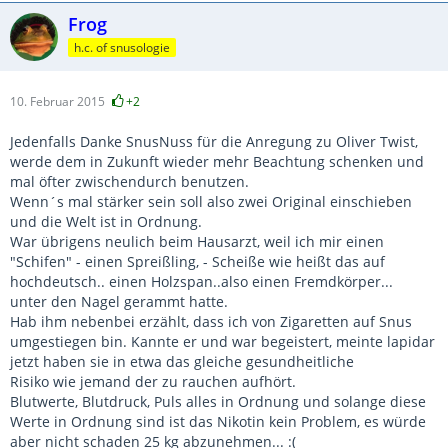
Frog
h.c. of snusologie
10. Februar 2015
+2
Jedenfalls Danke SnusNuss für die Anregung zu Oliver Twist,
werde dem in Zukunft wieder mehr Beachtung schenken und
mal öfter zwischendurch benutzen.
Wenn´s mal stärker sein soll also zwei Original einschieben
und die Welt ist in Ordnung.
War übrigens neulich beim Hausarzt, weil ich mir einen
"Schifen" - einen Spreißling, - Scheiße wie heißt das auf
hochdeutsch.. einen Holzspan..also einen Fremdkörper...
unter den Nagel gerammt hatte.
Hab ihm nebenbei erzählt, dass ich von Zigaretten auf Snus
umgestiegen bin. Kannte er und war begeistert, meinte lapidar
jetzt haben sie in etwa das gleiche gesundheitliche
Risiko wie jemand der zu rauchen aufhört.
Blutwerte, Blutdruck, Puls alles in Ordnung und solange diese
Werte in Ordnung sind ist das Nikotin kein Problem, es würde
aber nicht schaden 25 kg abzunehmen... :(