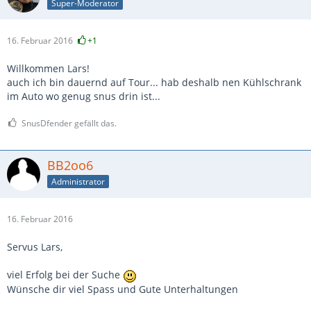
Super-Moderator
16. Februar 2016
+1
Willkommen Lars!
auch ich bin dauernd auf Tour... hab deshalb nen Kühlschrank
im Auto wo genug snus drin ist...
SnusDfender gefällt das.
BB2oo6
Administrator
16. Februar 2016
Servus Lars,
viel Erfolg bei der Suche
Wünsche dir viel Spass und Gute Unterhaltungen