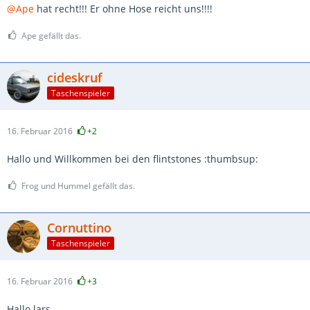
@Ape
hat recht!!! Er ohne Hose reicht uns!!!!
Ape gefällt das.
cideskruf
Taschenspieler
16. Februar 2016
+2
Hallo und Willkommen bei den flintstones :thumbsup:
Frog und Hummel gefällt das.
Cornuttino
Taschenspieler
16. Februar 2016
+3
Hallo lars