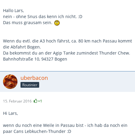
Hallo Lars,
nein - ohne Snus das kenn ich nicht. :D
Das muss grausam sein.
Wenn du evtl. die A3 hoch fährst, ca. 80 km nach Passau kommt
die Abfahrt Bogen.
Da bekommst du an der Agip Tanke zumindest Thunder Chew.
Bahnhofstraße 10, 94327 Bogen
uberbacon
Routinier
15. Februar 2016
+1
Hi Lars,
wenn du noch eine Weile in Passau bist - ich hab da noch ein
paar Cans Lebkuchen-Thunder :D