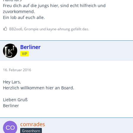
Freu dich auf die jungs hier, sind echt hilfreich und
zuvorkommend.
Ein lob auf euch alle.
BB2oo6, Grompie und kayne-ahnung gefällt das.
Berliner
ViP
16. Februar 2016
Hey Lars,
Herzlich willkommen hier an Board.
Lieben Gruß
Berliner
comrades
Greenhorn