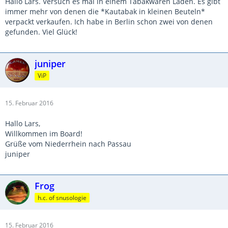
Hallo Lars. Versuch es mal in einem Tabakwaren Laden. Es gibt
immer mehr von denen die *Kautabak in kleinen Beuteln*
verpackt verkaufen. Ich habe in Berlin schon zwei von denen
gefunden. Viel Glück!
juniper
ViP
15. Februar 2016
Hallo Lars,
Willkommen im Board!
Grüße vom Niederrhein nach Passau
juniper
Frog
h.c. of snusologie
15. Februar 2016