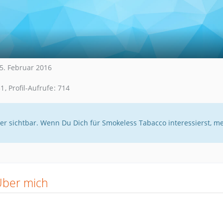
15. Februar 2016
31
Profil-Aufrufe
714
er sichtbar. Wenn Du Dich für Smokeless Tabacco interessierst, m
Über mich