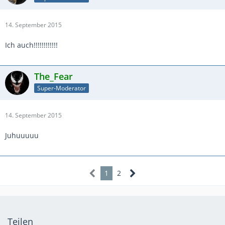
14. September 2015
Ich auch!!!!!!!!!!!!
The_Fear
Super-Moderator
14. September 2015
Juhuuuuu
1
2
Teilen