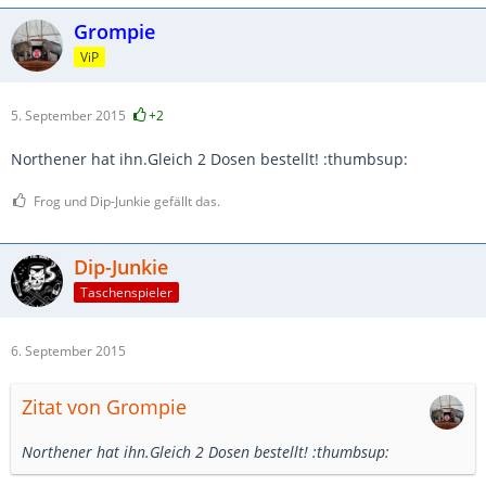
Grompie
ViP
5. September 2015
+2
Northener hat ihn.Gleich 2 Dosen bestellt! :thumbsup:
Frog und Dip-Junkie gefällt das.
Dip-Junkie
Taschenspieler
6. September 2015
Zitat von Grompie
Northener hat ihn.Gleich 2 Dosen bestellt! :thumbsup: