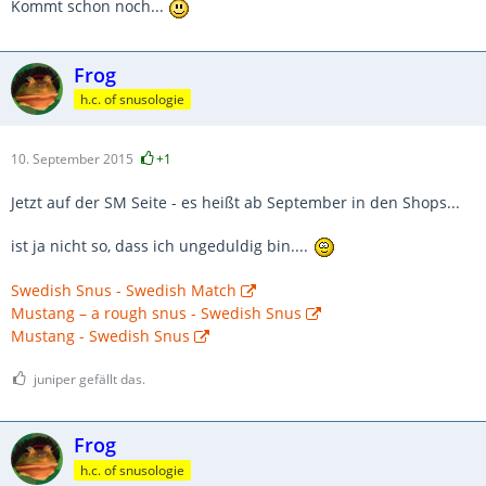
Kommt schon noch...
Frog
h.c. of snusologie
10. September 2015
+1
Jetzt auf der SM Seite - es heißt ab September in den Shops...
ist ja nicht so, dass ich ungeduldig bin....
Swedish Snus - Swedish Match
Mustang – a rough snus - Swedish Snus
Mustang - Swedish Snus
juniper gefällt das.
Frog
h.c. of snusologie