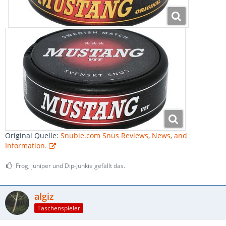
Original Quelle:
Snubie.com Snus Reviews, News, and
Information.
Frog, juniper und Dip-Junkie gefällt das.
algiz
Taschenspieler