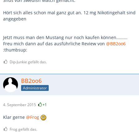
Snus von Swedish Match gemacht.
Hört sich alles schon mal ganz gut an. 12 mg Nikotingehalt sind
angegeben
Jetzt muss man den Mustang nur noch kaufen können.........
Freu mich dann auf das ausführliche Review von
@BB2oo6
:thumbsup:
Dip-Junkie gefällt das.
BB2oo6
Administrator
4. September 2015
+1
Klar gerne
@Frog
Frog gefällt das.