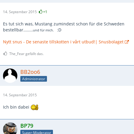
14. September 2015
+1
Es tut sich was, Mustang zumindest schon für die Schweden
bestellbar........
:D
und für mich.
Nytt snus - De senaste tillskotten i vårt utbud!| Snusbolaget
The_Fear gefällt das.
BB2oo6
Administrator
14. September 2015
Ich bin dabei
BP79
Super-Moderator