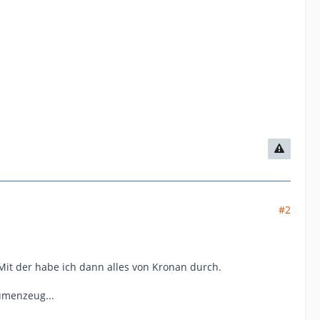
#2
Mit der habe ich dann alles von Kronan durch.
umenzeug...