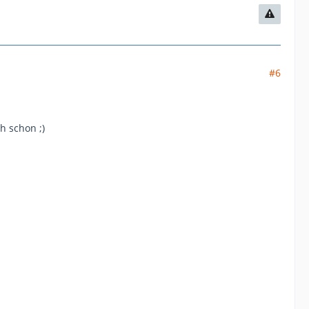
#6
ch schon ;)