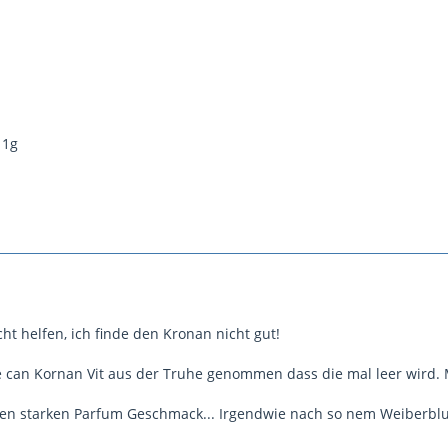
 1g
cht helfen, ich finde den Kronan nicht gut!
ne can Kornan Vit aus der Truhe genommen dass die mal leer wird. 
inen starken Parfum Geschmack... Irgendwie nach so nem Weiberbl