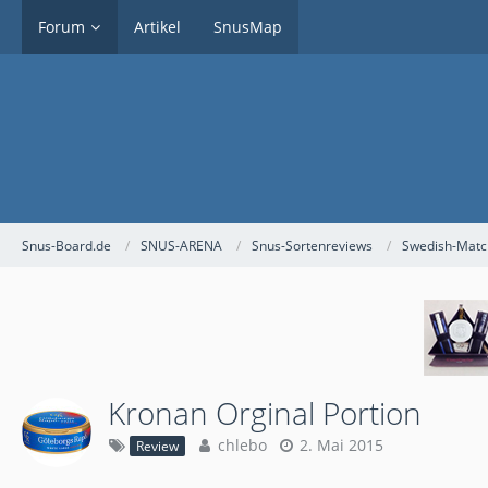
Forum
Artikel
SnusMap
Snus-Board.de
SNUS-ARENA
Snus-Sortenreviews
Swedish-Matc
Kronan Orginal Portion
chlebo
2. Mai 2015
Review