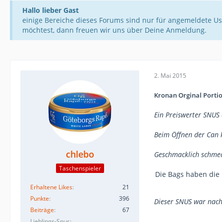
Hallo lieber Gast
einige Bereiche dieses Forums sind nur für angemeldete Us
möchtest, dann freuen wir uns über Deine Anmeldung.
2. Mai 2015
Kronan Orginal Porti
Ein Preiswerter SNUS
Beim Öffnen der Can 
chlebo
Geschmacklich schmec
Taschenspieler
Die Bags haben die 
Erhaltene Likes
21
Punkte
396
Dieser SNUS war nach
Beiträge
67
Lieblings-Snus