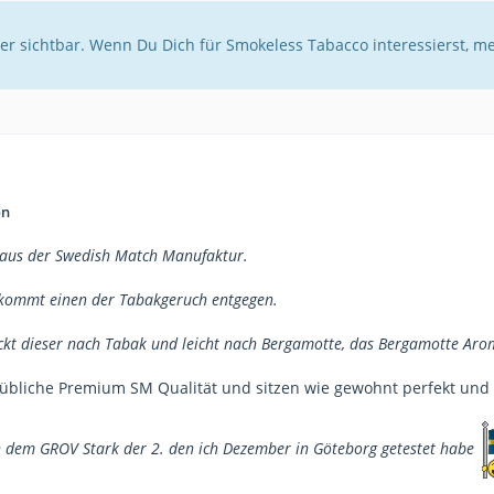
er sichtbar. Wenn Du Dich für Smokeless Tabacco interessierst, m
on
 aus der Swedish Match Manufaktur.
kommt einen der Tabakgeruch entgegen.
kt dieser nach Tabak und leicht nach Bergamotte, das Bergamotte Arom
übliche Premium SM Qualität und sitzen wie gewohnt perfekt und 
 dem GROV Stark der 2. den ich Dezember in Göteborg getestet habe