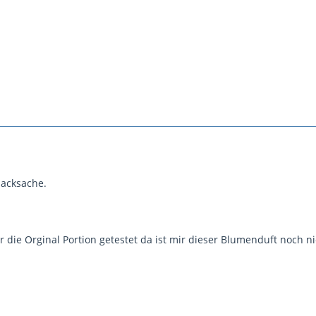
macksache.
ur die Orginal Portion getestet da ist mir dieser Blumenduft noch 