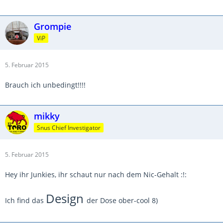
Grompie
ViP
5. Februar 2015
Brauch ich unbedingt!!!!
mikky
Snus Chief Investigator
5. Februar 2015
Hey ihr Junkies, ihr schaut nur nach dem Nic-Gehalt :!:
Design
Ich find das
der Dose ober-cool 8)