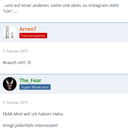
..und auf einer anderen, siehe Link oben, zu Instagram steht
"Lös".....
Arren7
Taschenspieler
5. Februar 2015
Brauch ich!! :D
The_Fear
Super-Moderator
5. Februar 2015
FEAR-Mint will ich haben! Haha
Klingt jedenfalls interessant!