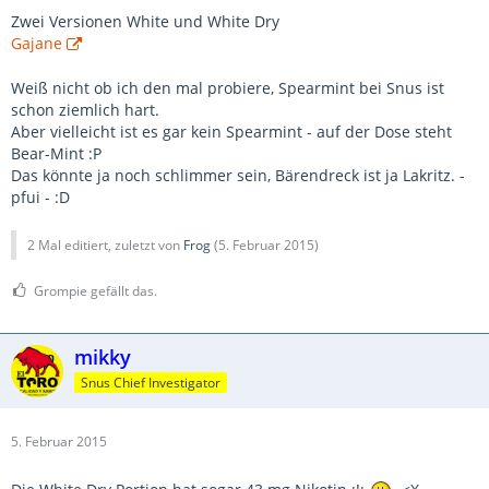
Zwei Versionen White und White Dry
Gajane
Weiß nicht ob ich den mal probiere, Spearmint bei Snus ist
schon ziemlich hart.
Aber vielleicht ist es gar kein Spearmint - auf der Dose steht
Bear-Mint :P
Das könnte ja noch schlimmer sein, Bärendreck ist ja Lakritz. -
pfui - :D
2 Mal editiert, zuletzt von
Frog
(
5. Februar 2015
)
Grompie gefällt das.
mikky
Snus Chief Investigator
5. Februar 2015