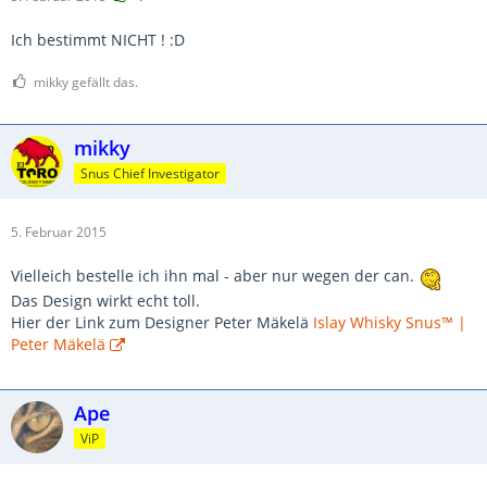
Ich bestimmt NICHT ! :D
mikky gefällt das.
mikky
Snus Chief Investigator
5. Februar 2015
Vielleich bestelle ich ihn mal - aber nur wegen der can.
Das Design wirkt echt toll.
Hier der Link zum Designer Peter Mäkelä
Islay Whisky Snus™ |
Peter Mäkelä
Ape
ViP