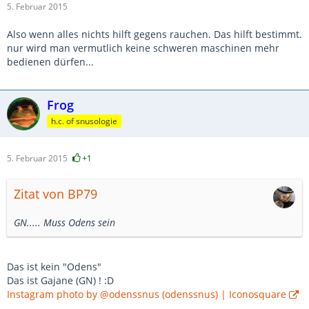
5. Februar 2015
Also wenn alles nichts hilft gegens rauchen. Das hilft bestimmt.
nur wird man vermutlich keine schweren maschinen mehr
bedienen dürfen...
Frog
h.c. of snusologie
5. Februar 2015
+1
Zitat von BP79
GN..... Muss Odens sein
Das ist kein "Odens"
Das ist Gajane (GN) ! :D
Instagram photo by @odenssnus (odenssnus) | Iconosquare