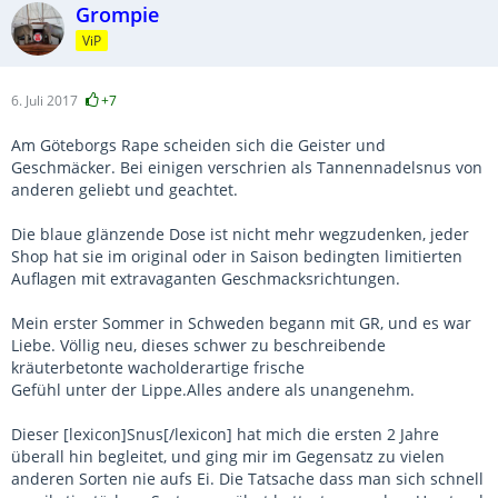
Grompie
ViP
6. Juli 2017
+7
Am Göteborgs Rape scheiden sich die Geister und
Geschmäcker. Bei einigen verschrien als Tannennadelsnus von
anderen geliebt und geachtet.
Die blaue glänzende Dose ist nicht mehr wegzudenken, jeder
Shop hat sie im original oder in Saison bedingten limitierten
Auflagen mit extravaganten Geschmacksrichtungen.
Mein erster Sommer in Schweden begann mit GR, und es war
Liebe. Völlig neu, dieses schwer zu beschreibende
kräuterbetonte wacholderartige frische
Gefühl unter der Lippe.Alles andere als unangenehm.
Dieser [lexicon]Snus[/lexicon] hat mich die ersten 2 Jahre
überall hin begleitet, und ging mir im Gegensatz zu vielen
anderen Sorten nie aufs Ei. Die Tatsache dass man sich schnell