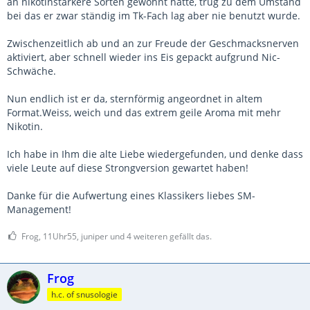
an nikotinstärkere Sorten gewöhnt hatte, trug zu dem Umstand
bei das er zwar ständig im Tk-Fach lag aber nie benutzt wurde.
Zwischenzeitlich ab und an zur Freude der Geschmacksnerven
aktiviert, aber schnell wieder ins Eis gepackt aufgrund Nic-
Schwäche.
Nun endlich ist er da, sternförmig angeordnet in altem
Format.Weiss, weich und das extrem geile Aroma mit mehr
Nikotin.
Ich habe in Ihm die alte Liebe wiedergefunden, und denke dass
viele Leute auf diese Strongversion gewartet haben!
Danke für die Aufwertung eines Klassikers liebes SM-
Management!
Frog, 11Uhr55, juniper und 4 weiteren gefällt das.
Frog
h.c. of snusologie