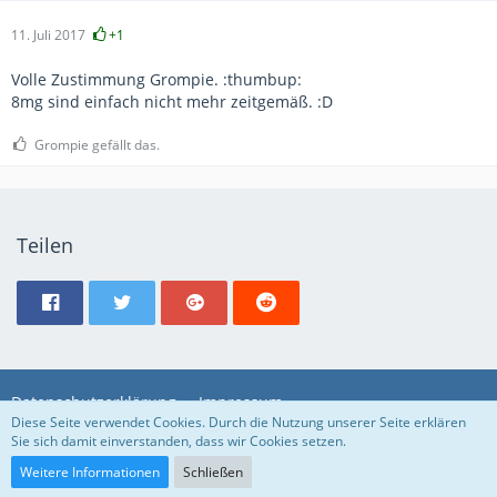
11. Juli 2017
+1
Volle Zustimmung Grompie. :thumbup:
8mg sind einfach nicht mehr zeitgemäß. :D
Grompie gefällt das.
Teilen
Datenschutzerklärung
Impressum
Diese Seite verwendet Cookies. Durch die Nutzung unserer Seite erklären
Sie sich damit einverstanden, dass wir Cookies setzen.
Community-Software:
WoltLab Suite™
Weitere Informationen
Schließen