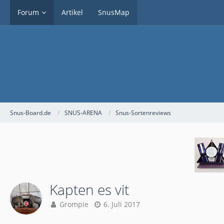
Forum
Artikel
SnusMap
Snus-Board.de
SNUS-ARENA
Snus-Sortenreviews
Kapten es vit
Grompie
6. Juli 2017