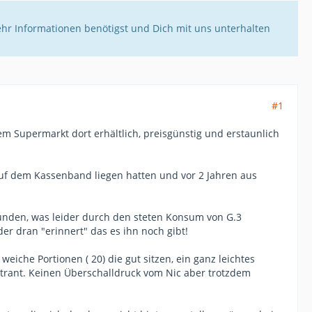
ehr Informationen benötigst und Dich mit uns unterhalten
#1
em Supermarkt dort erhältlich, preisgünstig und erstaunlich
auf dem Kassenband liegen hatten und vor 2 Jahren aus
nden, was leider durch den steten Konsum von G.3
der dran "erinnert" das es ihn noch gibt!
iche Portionen ( 20) die gut sitzen, ein ganz leichtes
etrant. Keinen Überschalldruck vom Nic aber trotzdem