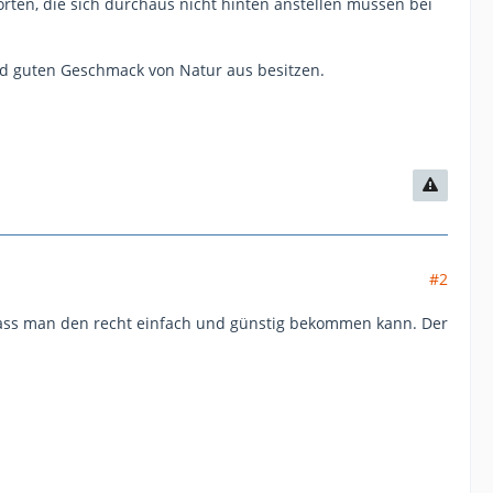
Sorten, die sich durchaus nicht hinten anstellen müssen bei
d guten Geschmack von Natur aus besitzen.
#2
 dass man den recht einfach und günstig bekommen kann. Der