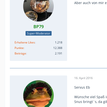
Aber auch von mir 
BP79
Super-Moderator
Erhaltene Likes
1.218
Punkte
12.388
Beiträge
2.191
16. April 2016
Servus Eb
Wünsche viel Spaß 
Snus bringt´s, da gi