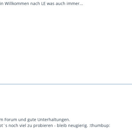
ein Willkommen nach LE was auch immer...
im Forum und gute Unterhaltungen.
bt´s noch viel zu probieren - bleib neugierig. :thumbup: