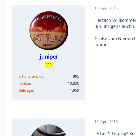
16. April 2016
Herzlich Willkommen
Bin übrigens auch 
Grüße vom Niederrh
juniper
juniper
ViP
Erhaltene Likes
995
Punkte
10.830
Beiträge
1.959
16. April 2016
LE heißt Leipzig? K