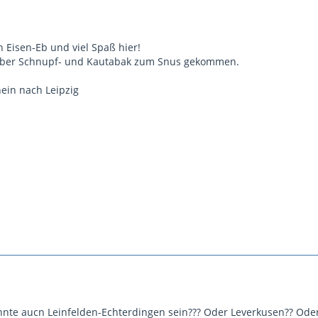
 Eisen-Eb und viel Spaß hier!
über Schnupf- und Kautabak zum Snus gekommen.
ein nach Leipzig
önnte aucn Leinfelden-Echterdingen sein??? Oder Leverkusen?? Oder