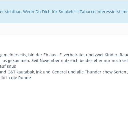
er sichtbar. Wenn Du Dich für Smokeless Tabacco interessierst, m
g meinerseits, bin der Eb aus LE, verheiratet und zwei Kinder. Rau
los gekommen. Seit November nutze ich beides eher nur noch selt
auf snus
und G&T kautabak, ink und General und alle Thunder chew Sorten g
llo in die Runde