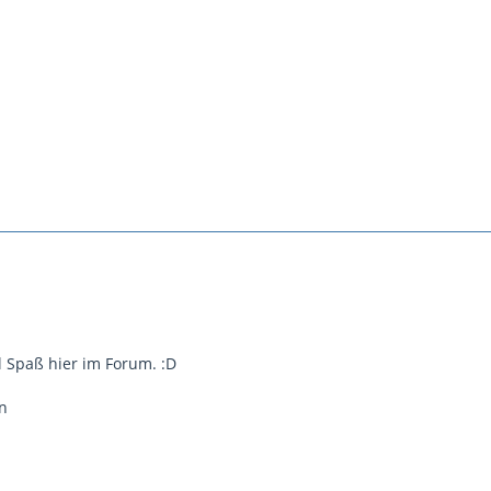
 Spaß hier im Forum. :D
n