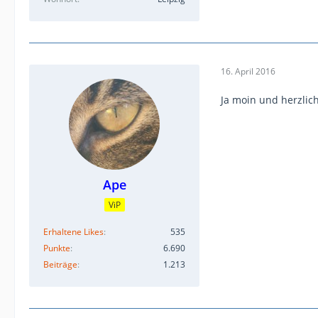
16. April 2016
Ja moin und herzlic
Ape
ViP
Erhaltene Likes
535
Punkte
6.690
Beiträge
1.213