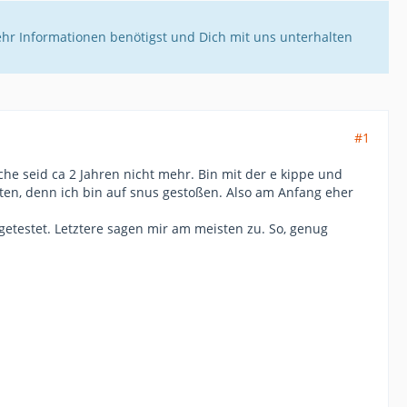
ehr Informationen benötigst und Dich mit uns unterhalten
#1
che seid ca 2 Jahren nicht mehr. Bin mit der e kippe und
en, denn ich bin auf snus gestoßen. Also am Anfang eher
etestet. Letztere sagen mir am meisten zu. So, genug