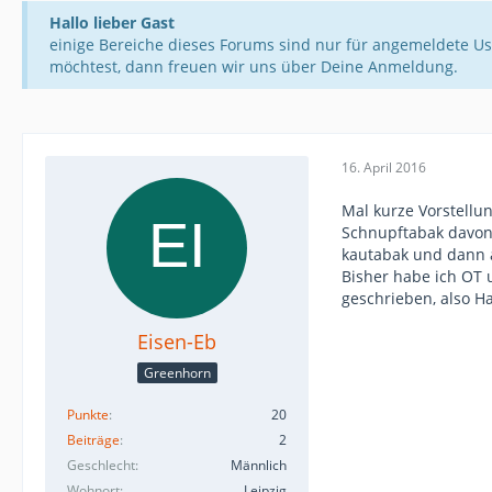
Hallo lieber Gast
einige Bereiche dieses Forums sind nur für angemeldete Us
möchtest, dann freuen wir uns über Deine Anmeldung.
16. April 2016
Mal kurze Vorstellun
Schnupftabak davon 
kautabak und dann 
Bisher habe ich OT 
geschrieben, also Ha
Eisen-Eb
Greenhorn
Punkte
20
Beiträge
2
Geschlecht
Männlich
Wohnort
Leipzig