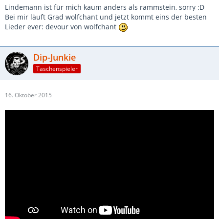
Lindemann ist für mich kaum anders als rammstein, sorry :D
Bei mir läuft Grad wolfchant und jetzt kommt eins der besten
Lieder ever: devour von wolfchant
Dip-Junkie
Taschenspieler
16. Oktober 2015