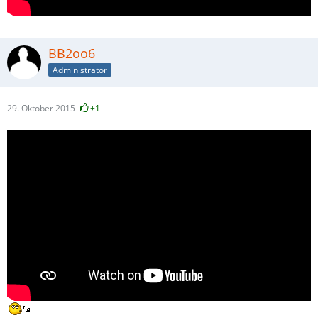
BB2oo6
Administrator
29. Oktober 2015
+1