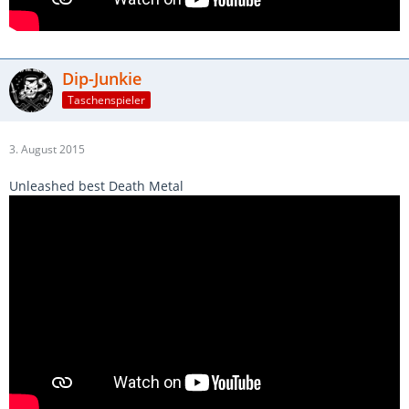
Dip-Junkie
Taschenspieler
3. August 2015
Unleashed best Death Metal