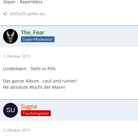
Slayer - Repentless
I3liZZaI2D gefällt das.
The_Fear
Super-Moderator
1. Oktober 2015
Lindemann - Skills in Pills
Das ganze Album...rauf und runter!
Ne absolute Wucht der Mann!
Sugna
Taschenspieler
2. Oktober 2015