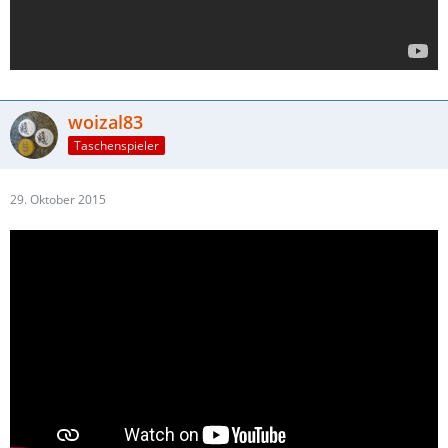
woizal83
Taschenspieler
29. Oktober 2015