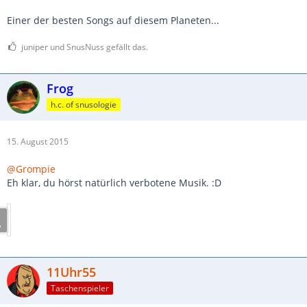
Einer der besten Songs auf diesem Planeten...
juniper und SnusNuss gefällt das.
Frog
h.c. of snusologie
15. August 2015
@Grompie
Eh klar, du hörst natürlich verbotene Musik. :D
11Uhr55
Taschenspieler