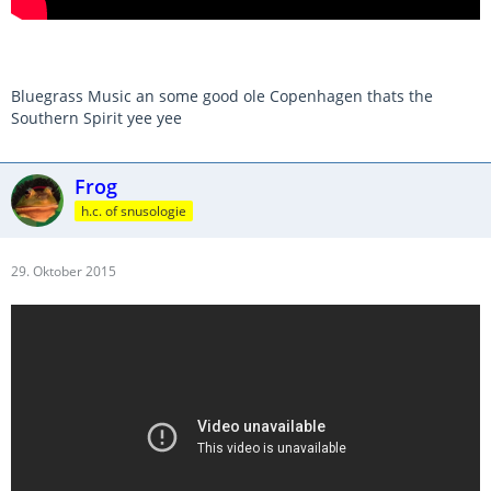
Bluegrass Music an some good ole Copenhagen thats the
Southern Spirit yee yee
Frog
h.c. of snusologie
29. Oktober 2015