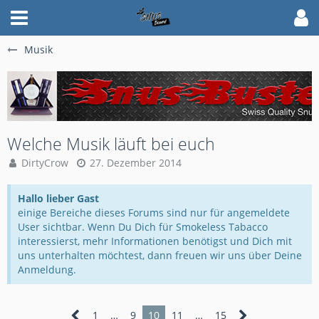
Musik
Welche Musik läuft bei euch
DirtyCrow
27. Dezember 2014
Hallo lieber Gast
einige Bereiche dieses Forums sind nur für angemeldete
User sichtbar. Wenn Du Dich für Smokeless Tabacco
interessierst, mehr Informationen benötigst und Dich mit
uns unterhalten möchtest, dann freuen wir uns über Deine
Anmeldung.
1
…
9
10
11
…
15