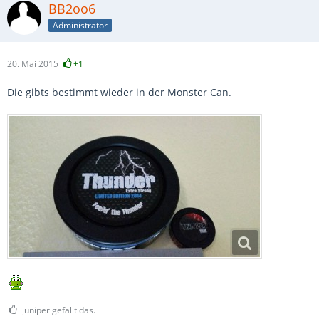
BB2oo6
Administrator
20. Mai 2015
+1
Die gibts bestimmt wieder in der Monster Can.
juniper gefällt das.