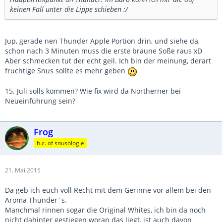
keinen Fall unter die Lippe schieben :/
Jup, gerade nen Thunder Apple Portion drin, und siehe da,
schon nach 3 Minuten muss die erste braune Soße raus xD
Aber schmecken tut der echt geil. Ich bin der meinung, derart
fruchtige Snus sollte es mehr geben
15. Juli solls kommen? Wie fix wird da Northerner bei
Neueinführung sein?
Frog
h.c. of snusologie
21. Mai 2015
Da geb ich euch voll Recht mit dem Gerinne vor allem bei den
Aroma Thunder´s.
Manchmal rinnen sogar die Original Whites, ich bin da noch
nicht dahinter gestiegen woran das liegt, ist auch davon