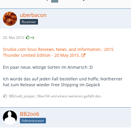
uberbacon
Routinier
20. Mai 2015
+4
Snubie.com Snus Reviews, News, and Information.: 2015
Thunder Limited Edition - 20 May 2015.
Ein paar neue, witzige Sorten im Anmarsch :D
Ich würde das auf jeden Fall bestellen und hoffe, Northerner
hat zum Release wieder Free Shipping im Gepäck
BB2oo6, juniper, OberO4 und einem weiteren gefällt das.
BB2oo6
Administrator