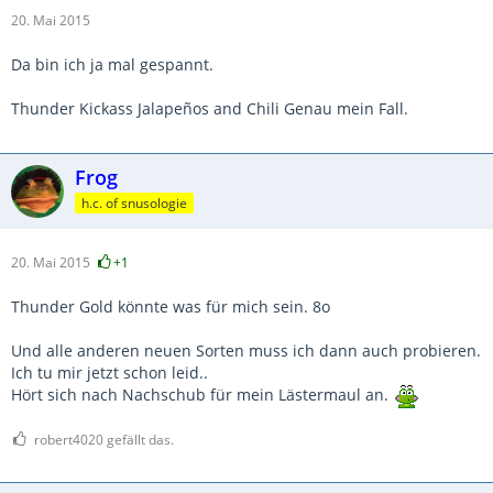
20. Mai 2015
Da bin ich ja mal gespannt.
Thunder Kickass Jalapeños and Chili Genau mein Fall.
Frog
h.c. of snusologie
20. Mai 2015
+1
Thunder Gold könnte was für mich sein. 8o
Und alle anderen neuen Sorten muss ich dann auch probieren.
Ich tu mir jetzt schon leid..
Hört sich nach Nachschub für mein Lästermaul an.
robert4020 gefällt das.