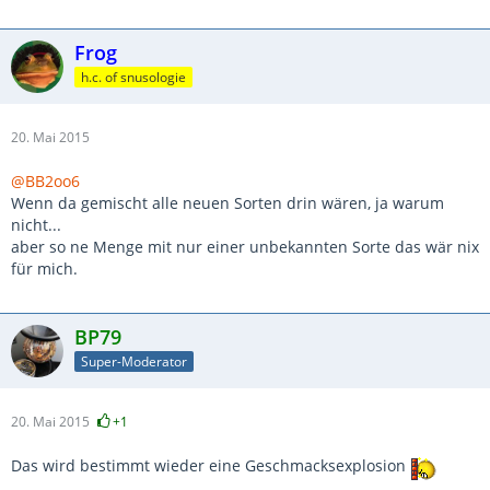
Frog
h.c. of snusologie
20. Mai 2015
@BB2oo6
Wenn da gemischt alle neuen Sorten drin wären, ja warum
nicht...
aber so ne Menge mit nur einer unbekannten Sorte das wär nix
für mich.
BP79
Super-Moderator
20. Mai 2015
+1
Das wird bestimmt wieder eine Geschmacksexplosion