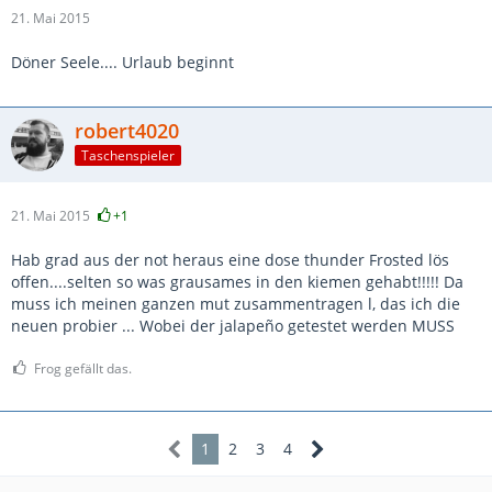
21. Mai 2015
Döner Seele.... Urlaub beginnt
robert4020
Taschenspieler
21. Mai 2015
+1
Hab grad aus der not heraus eine dose thunder Frosted lös
offen....selten so was grausames in den kiemen gehabt!!!!! Da
muss ich meinen ganzen mut zusammentragen l, das ich die
neuen probier ... Wobei der jalapeño getestet werden MUSS
Frog gefällt das.
1
2
3
4