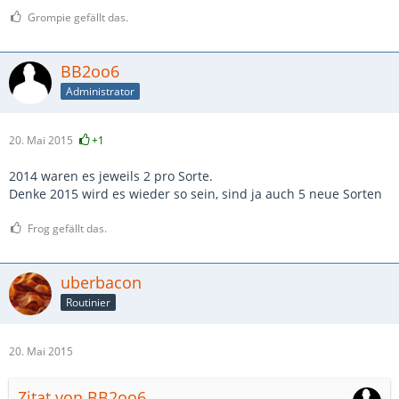
Grompie gefällt das.
BB2oo6
Administrator
20. Mai 2015
+1
2014 waren es jeweils 2 pro Sorte.
Denke 2015 wird es wieder so sein, sind ja auch 5 neue Sorten
Frog gefällt das.
uberbacon
Routinier
20. Mai 2015
Zitat von BB2oo6