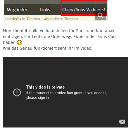
Nun könnt ihr alle Verkaufstellen für Snus und Kautabak
eintragen. Für Leute die Unterwegs Ebbe in der Snus Can
haben
Wie das Genau funktioniert seht ihr im VIdeo.