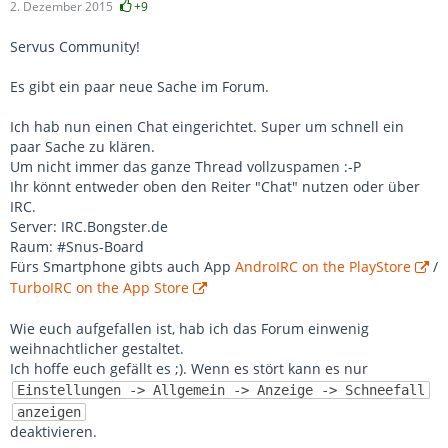
2. Dezember 2015
+9
Servus Community!
Es gibt ein paar neue Sache im Forum.
Ich hab nun einen Chat eingerichtet. Super um schnell ein
paar Sache zu klären.
Um nicht immer das ganze Thread vollzuspamen :-P
Ihr könnt entweder oben den Reiter "Chat" nutzen oder über
IRC.
Server: IRC.Bongster.de
Raum: #Snus-Board
Fürs Smartphone gibts auch App
AndroIRC on the PlayStore
/
TurboIRC on the App Store
Wie euch aufgefallen ist, hab ich das Forum einwenig
weihnachtlicher gestaltet.
Ich hoffe euch gefällt es ;). Wenn es stört kann es nur
Einstellungen -> Allgemein -> Anzeige -> Schneefall
anzeigen
deaktivieren.