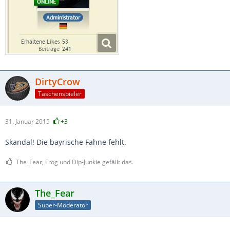
DirtyCrow
Taschenspieler
31. Januar 2015
+3
Skandal! Die bayrische Fahne fehlt.
The_Fear, Frog und Dip-Junkie gefällt das.
The_Fear
Super-Moderator