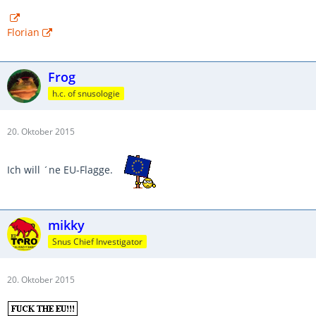
Florian
Frog
h.c. of snusologie
20. Oktober 2015
Ich will ´ne EU-Flagge.
mikky
Snus Chief Investigator
20. Oktober 2015