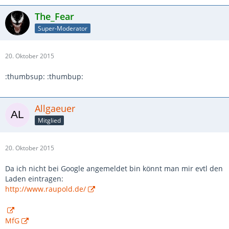
The_Fear
Super-Moderator
20. Oktober 2015
:thumbsup: :thumbup:
Allgaeuer
Mitglied
20. Oktober 2015
Da ich nicht bei Google angemeldet bin könnt man mir evtl den
Laden eintragen:
http://www.raupold.de/
MfG