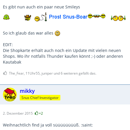
Es gibt nun auch ein paar neue Smileys
So ich glaub das war alles
EDIT:
Die Shopkarte erhält auch noch ein Update mit vielen neuen
Shops. Wo ihr notfalls Thunder kaufen könnt ;-) oder anderen
Kautabak
The_Fear, 11Uhr55, juniper und 6 weiteren gefällt das.
mikky
Snus Chief Investigator
2. Dezember 2015
+2
Weihnachtlich find ja voll süüüüüüüüß. :saint: