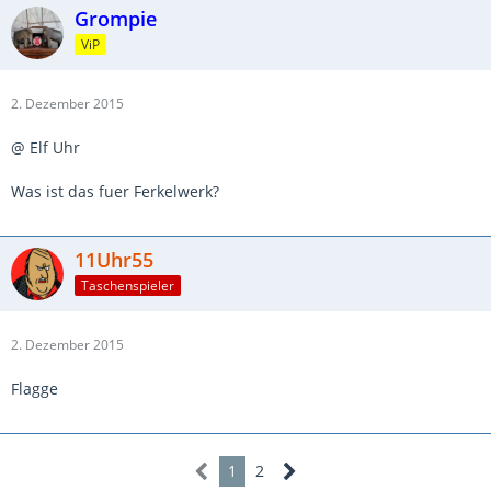
Grompie
ViP
2. Dezember 2015
@ Elf Uhr
Was ist das fuer Ferkelwerk?
11Uhr55
Taschenspieler
2. Dezember 2015
Flagge
1
2