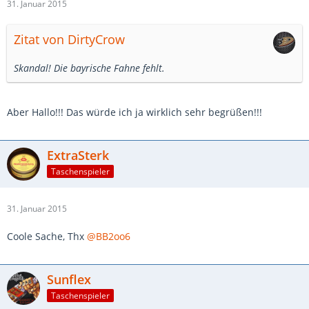
31. Januar 2015
Zitat von DirtyCrow
Skandal! Die bayrische Fahne fehlt.
Aber Hallo!!! Das würde ich ja wirklich sehr begrüßen!!!
ExtraSterk
Taschenspieler
31. Januar 2015
Coole Sache, Thx
@BB2oo6
Sunflex
Taschenspieler