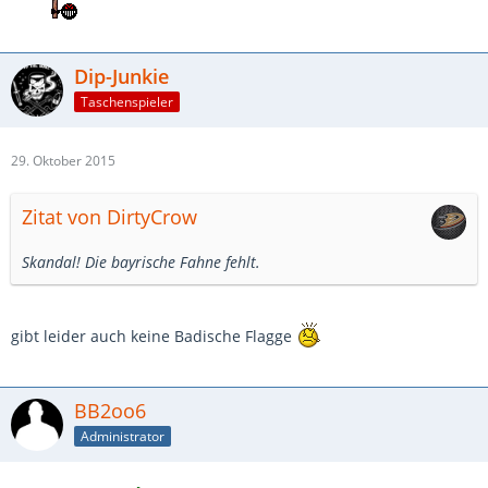
Dip-Junkie
Taschenspieler
29. Oktober 2015
Zitat von DirtyCrow
Skandal! Die bayrische Fahne fehlt.
gibt leider auch keine Badische Flagge
BB2oo6
Administrator