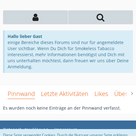
Hallo lieber Gast
einige Bereiche dieses Forums sind nur für angemeldete
User sichtbar. Wenn Du Dich für Smokeless Tabacco
interessierst, mehr Informationen benötigst und Dich mit
uns unterhalten möchtest, dann freuen wir uns über Deine
Anmeldung.
Pinnwand
Letzte Aktivitäten
Likes
Über m
Es wurden noch keine Einträge an der Pinnwand verfasst.
Datenschutzerklärung
Impressum
Diese Seite verwendet Cookies. Durch die Nutzung unserer Seite erklären