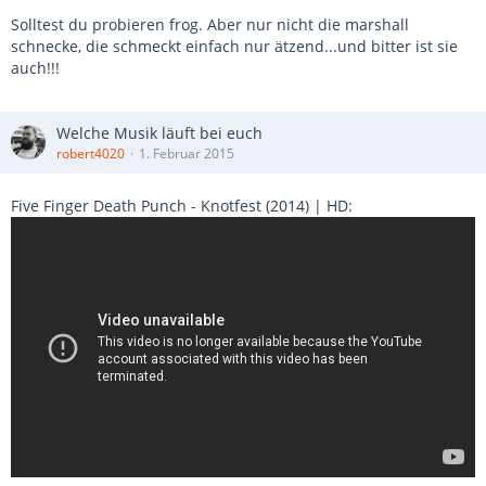
Solltest du probieren frog. Aber nur nicht die marshall
schnecke, die schmeckt einfach nur ätzend...und bitter ist sie
auch!!!
Welche Musik läuft bei euch
robert4020
1. Februar 2015
Five Finger Death Punch - Knotfest (2014) | HD: