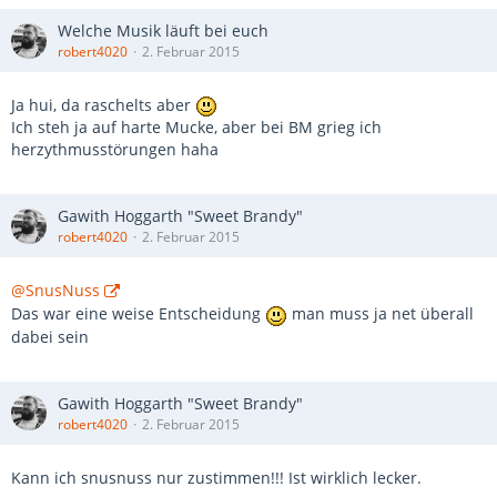
Welche Musik läuft bei euch
robert4020
2. Februar 2015
Ja hui, da raschelts aber
Ich steh ja auf harte Mucke, aber bei BM grieg ich
herzythmusstörungen haha
Gawith Hoggarth "Sweet Brandy"
robert4020
2. Februar 2015
@SnusNuss
Das war eine weise Entscheidung
man muss ja net überall
dabei sein
Gawith Hoggarth "Sweet Brandy"
robert4020
2. Februar 2015
Kann ich snusnuss nur zustimmen!!! Ist wirklich lecker.