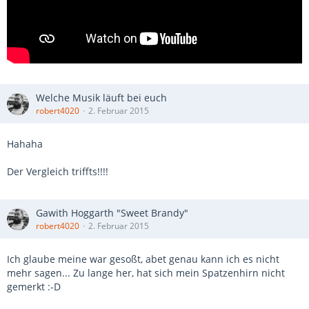
Welche Musik läuft bei euch
robert4020
2. Februar 2015
Hahaha
Der Vergleich triffts!!!!
Gawith Hoggarth "Sweet Brandy"
robert4020
2. Februar 2015
Ich glaube meine war gesoßt, abet genau kann ich es nicht
mehr sagen... Zu lange her, hat sich mein Spatzenhirn nicht
gemerkt :-D