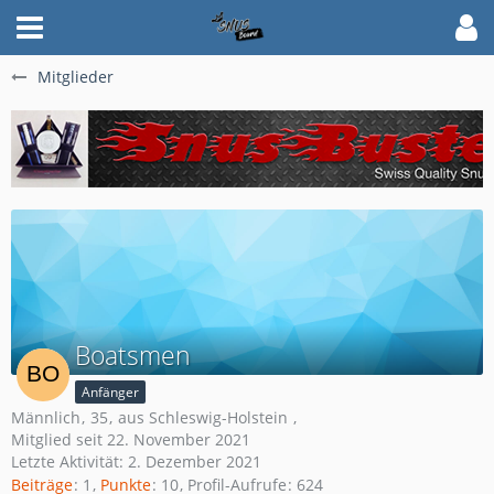
Mitglieder
Boatsmen
Anfänger
Männlich
35
aus Schleswig-Holstein
Mitglied seit 22. November 2021
Letzte Aktivität:
2. Dezember 2021
Beiträge
1
Punkte
10
Profil-Aufrufe
624