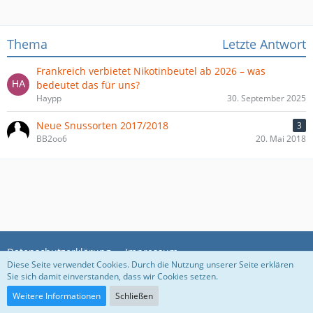
Thema
Letzte Antwort
Frankreich verbietet Nikotinbeutel ab 2026 – was
bedeutet das für uns?
Haypp
30. September 2025
Neue Snussorten 2017/2018
3
BB2oo6
20. Mai 2018
Datenschutzerklärung
Impressum
Diese Seite verwendet Cookies. Durch die Nutzung unserer Seite erklären
Sie sich damit einverstanden, dass wir Cookies setzen.
Community-Software:
WoltLab Suite™
Weitere Informationen
Schließen