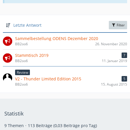
Letzte Antwort
Filter
Sammelbestellung ODENS Dezember 2020
BB2oo6
26. November 2020
Stammtisch 2019
7
BB2oo6
11. Januar 2019
Review
V2 - Thunder Limited Edition 2015
5
BB2oo6
15. August 2015
Statistik
9 Themen
113 Beiträge (0,03 Beiträge pro Tag)