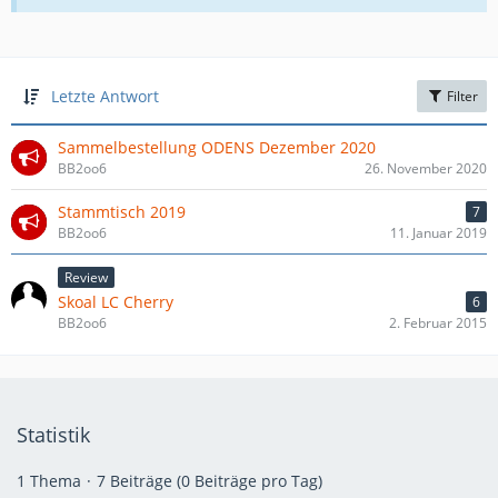
Letzte Antwort
Filter
Sammelbestellung ODENS Dezember 2020
BB2oo6
26. November 2020
Stammtisch 2019
7
BB2oo6
11. Januar 2019
Review
Skoal LC Cherry
6
BB2oo6
2. Februar 2015
Statistik
1 Thema
7 Beiträge (0 Beiträge pro Tag)